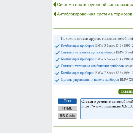
Система противоугонной сигнализаци
Антиблокировочная система тормозов
Похожие статьи других типов автомобил
Комбинация приборов
BMW 3 Series E46 (1998-
Снятие и установка щитка приборов
BMW 3 Seri
Комбинация приборов
BMW 5 Series E34 (1988-
Снятие и установка комбинации приборов
BMW 5
Комбинация приборов
BMW 7 Series E38 (1994-
Органы управления и панель приборов
BMW X5 
ССЫЛКА
Text
HTML
BB Code