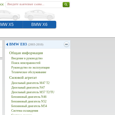
ск:
BMW X5
BMW X6
BMW E83
(2003-2010)
Общая информация
Введение в руководство
Поиск неисправностей
Руководство по эксплуатации
Техническое обслуживание
Силовой агрегат
Дизельный двигатель М47 Т2
Дизельный двигатель N47
Дизельный двигатель M57 T2/TU
Бензиновый двигатель N46
Бензиновый двигатель N52
Бензиновый двигатель M54
Система охлаждения