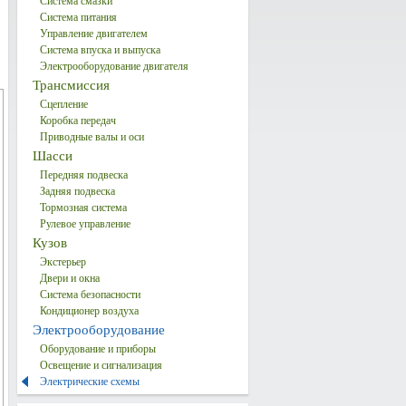
Система смазки
Система питания
Управление двигателем
Система впуска и выпуска
Электрооборудование двигателя
Трансмиссия
Сцепление
Коробка передач
Приводные валы и оси
Шасси
Передняя подвеска
Задняя подвеска
Тормозная система
Рулевое управление
Кузов
Экстерьер
Двери и окна
Система безопасности
Кондиционер воздуха
Электрооборудование
Оборудование и приборы
Освещение и сигнализация
Электрические схемы