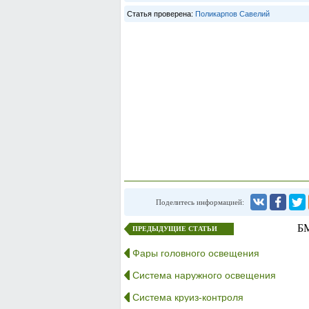
Статья проверена:
Поликарпов Савелий
Поделитесь информацией:
БМ
ПРЕДЫДУЩИЕ СТАТЬИ
Фары головного освещения
Система наружного освещения
Система круиз-контроля