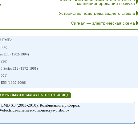
кондиционирования воздуха
и
Устройство подогрева заднего стекла
Сигнал — электрическая схема
ей БМВ:
2006)
es E30 (1982-1994)
1996)
 Series E12 (1972-1981)
2001)
E53 (1999-2006)
 В РАЗНЫХ ФОРМАТАХ НА ЭТУ СТРАНИЦУ