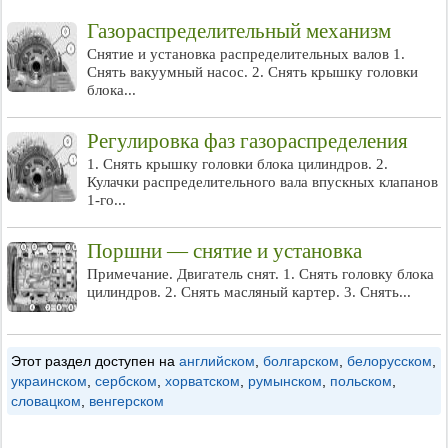
Газораспределительный механизм
Снятие и установка распределительных валов 1.
Снять вакуумный насос. 2. Снять крышку головки
блока...
Регулировка фаз газораспределения
1. Снять крышку головки блока цилиндров. 2.
Кулачки распределительного вала впускных клапанов
1-го...
Поршни — снятие и установка
Примечание. Двигатель снят. 1. Снять головку блока
цилиндров. 2. Снять масляный картер. 3. Снять...
Этот раздел доступен на
английском
,
болгарском
,
белорусском
,
украинском
,
сербском
,
хорватском
,
румынском
,
польском
,
словацком
,
венгерском