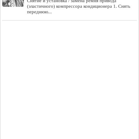
Снятие и установка / замена ремня привода
(эластичного) компрессора кондиционера 1. Снять
переднюю...