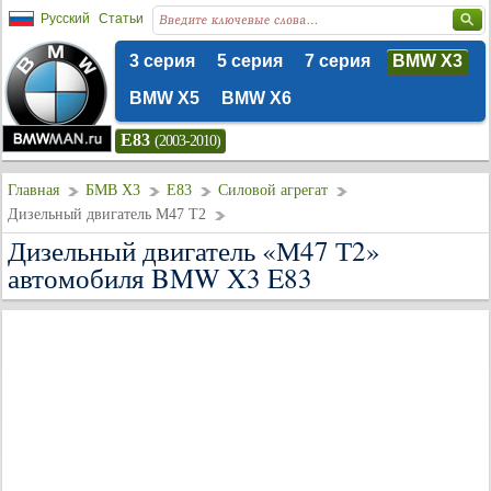
Русский
Статьи
3 серия
5 серия
7 серия
BMW X3
BMW X5
BMW X6
E83
(2003-2010)
Главная
БМВ Х3
E83
Силовой агрегат
Дизельный двигатель М47 Т2
Дизельный двигатель «М47 Т2»
автомобиля BMW X3 E83