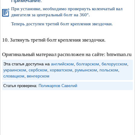
Примечание:
При установке, необходимо провернуть коленчатый вал
двигателя за центральный болт на 360°.
Теперь доступен третий болт крепления звездочки.
10. Затянуть третий болт крепления звездочки.
Оригинальный материал расположен на сайте: bmwman.ru
Эта статья доступна на
английском
,
болгарском
,
белорусском
,
украинском
,
сербском
,
хорватском
,
румынском
,
польском
,
словацком
,
венгерском
Статья проверена:
Поликарпов Савелий