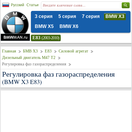
Русский
Статьи
3 серия
5 серия
7 серия
BMW X3
BMW X5
BMW X6
E83
(2003-2010)
Главная
БМВ Х3
E83
Силовой агрегат
Дизельный двигатель М47 Т2
Регулировка фаз газораспределения
Регулировка фаз газораспределения
(BMW X3 E83)