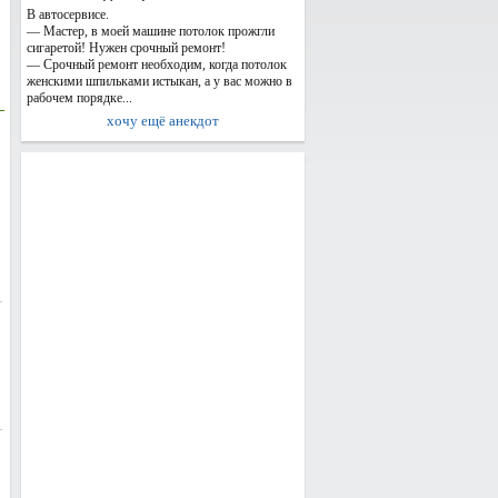
В автосервисе.
— Мастер, в моей машине потолок прожгли
сигаретой! Нужен срочный ремонт!
— Срочный ремонт необходим, когда потолок
женскими шпильками истыкан, а у вас можно в
рабочем порядке...
хочу ещё анекдот