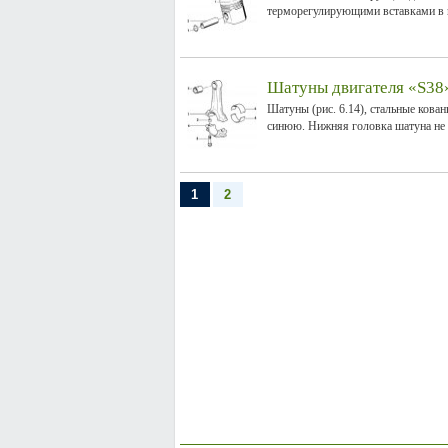
терморегулирующими вставками в ю
Шатуны двигателя «S38
Шатуны (рис. 6.14), стальные кован
синюю. Нижняя головка шатуна не р
1
2