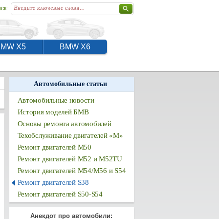
ск:
BMW X5
BMW X6
Автомобильные статьи
Автомобильные новости
История моделей БМВ
Основы ремонта автомобилей
Техобслуживание двигателей «M»
Ремонт двигателей М50
Ремонт двигателей М52 и М52TU
Ремонт двигателей М54/М56 и S54
Ремонт двигателей S38
Ремонт двигателей S50-S54
Анекдот про автомобили: