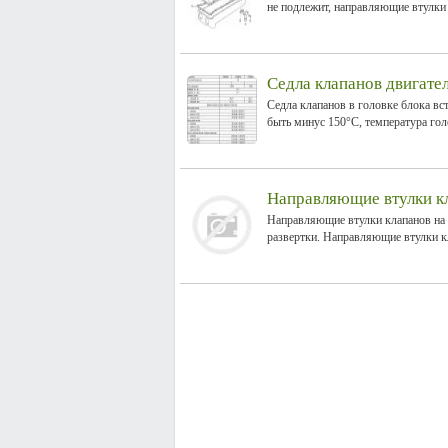
не подлежит, направляющие втулки 
Седла клапанов двигате
Седла клапанов в головке блока вст
быть минус 150°C, температура голо
Направляющие втулки к
Направляющие втулки клапанов на 
развертки. Направляющие втулки кл