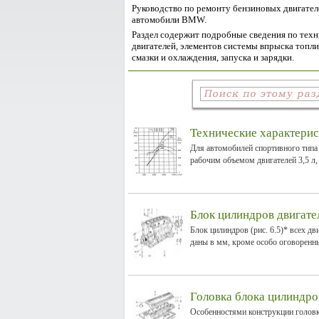
Руководство по ремонту бензиновых двигателей
автомобили BMW.
Раздел содержит подробные сведения по техн
двигателей, элементов системы впрыска топли
смазки и охлаждения, запуска и зарядки.
Технические характерис
Для автомобилей спортивного типа
рабочим объемом двигателей 3,5 л, 3,
Блок цилиндров двигате
Блок цилиндров (рис. 6.5)* всех дв
даны в мм, кроме особо оговоренны
Головка блока цилиндро
Особенностями конструкции головки