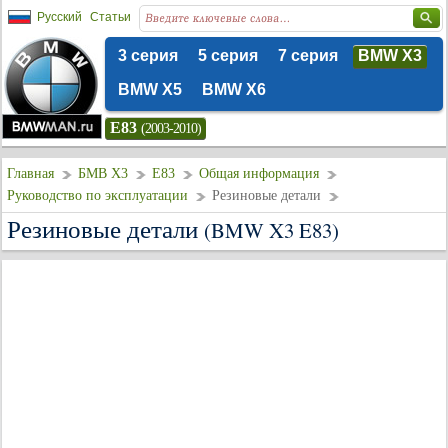
Русский
Статьи
3 серия
5 серия
7 серия
BMW X3
BMW X5
BMW X6
E83
(2003-2010)
Главная
БМВ Х3
E83
Общая информация
Руководство по эксплуатации
Резиновые детали
Резиновые детали
(BMW X3 E83)