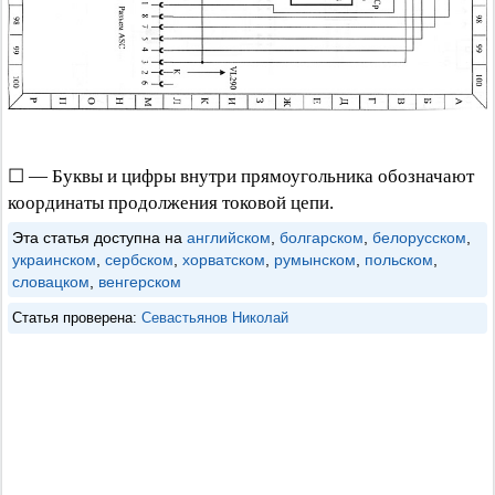
☐ — Буквы и цифры внутри прямоугольника обозначают
координаты продолжения токовой цепи.
Эта статья доступна на
английском
,
болгарском
,
белорусском
,
украинском
,
сербском
,
хорватском
,
румынском
,
польском
,
словацком
,
венгерском
Статья проверена:
Севастьянов Николай