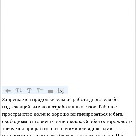
0
Запрещается продолжительная работа двигателя без
надлежащей вытяжки отработанных газов. Рабочее
пространство должно хорошо вентилироваться и быть
свободным от горючих материалов. Особая осторожность
требуется при работе с горючими или ядовитыми
материалами, такими как бензин, хладагенты и др. При