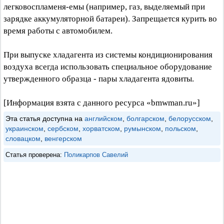
легковоспламеня-емы (например, газ, выделяемый при
зарядке аккумуляторной батареи). Запрещается курить во
время работы с автомобилем.
При выпуске хладагента из системы кондиционирования
воздуха всегда использовать специальное оборудование
утвержденного образца - пары хладагента ядовиты.
[Информация взята с данного ресурса «bmwman.ru»]
Эта статья доступна на
английском
,
болгарском
,
белорусском
,
украинском
,
сербском
,
хорватском
,
румынском
,
польском
,
словацком
,
венгерском
Статья проверена:
Поликарпов Савелий