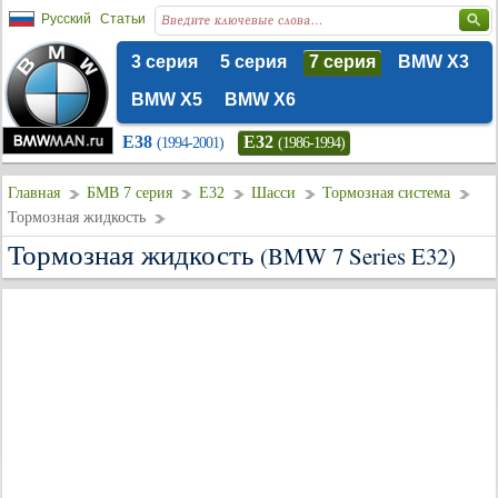
Русский
Статьи
3 серия
5 серия
7 серия
BMW X3
BMW X5
BMW X6
E38
E32
(1994-2001)
(1986-1994)
Главная
БМВ 7 серия
E32
Шасси
Тормозная система
Тормозная жидкость
Тормозная жидкость
(BMW 7 Series E32)