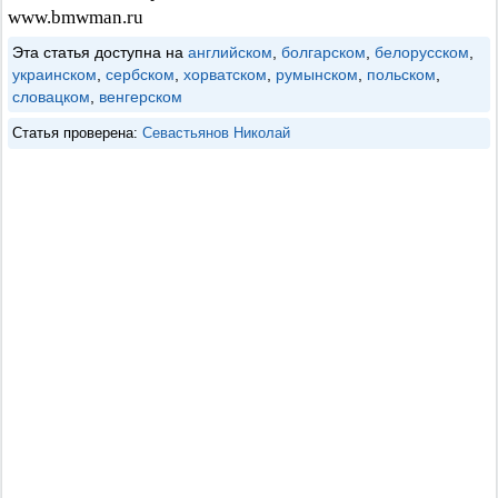
www.bmwman.ru
Эта статья доступна на
английском
,
болгарском
,
белорусском
,
украинском
,
сербском
,
хорватском
,
румынском
,
польском
,
словацком
,
венгерском
Статья проверена:
Севастьянов Николай