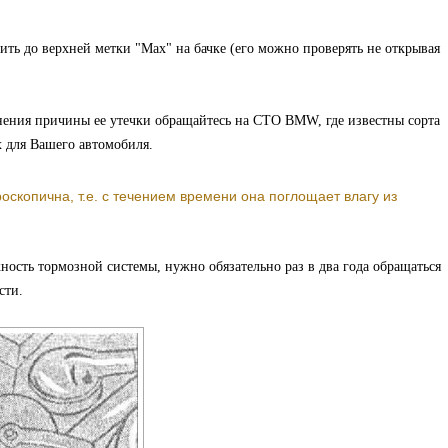
ть до верхней метки "Мах" на бачке (его можно проверять не открывая
нения причины ее утечки обращайтесь на СТО BMW, где известны сорта
 для Вашего автомобиля.
оскопична, т.е. с течением времени она поглощает влагу из
ость тормозной системы, нужно обязательно раз в два года обращаться
сти.