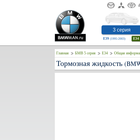
3 серия
E39
E34
(1995-2003)
Главная
БМВ 5 серия
E34
Общая информа
Тормозная жидкость
(BMW 