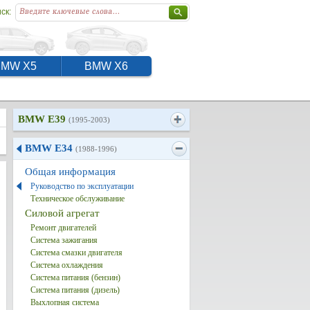
ск:
BMW X5
BMW X6
BMW E39
(1995-2003)
BMW E34
(1988-1996)
Общая информация
Руководство по эксплуатации
Техническое обслуживание
Силовой агрегат
Ремонт двигателей
Система зажигания
Система смазки двигателя
Система охлаждения
Система питания (бензин)
Система питания (дизель)
Выхлопная система