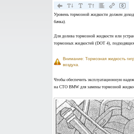
0
Уровень тормозной жидкости должен доходи
бачка).
Для долива тормозной жидкости или устра
тормозных жидкостей (DOT 4), подходящих
Внимание: Тормозная жидкость гигр
воздуха.
Чтобы обеспечить эксплуатационную надежн
на СТО BMW для замены тормозной жидко