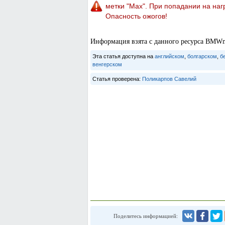
метки "Мах". При попадании на наг
Опасность ожогов!
Информация взята с данного ресурса BMW
Эта статья доступна на
английском
,
болгарском
,
б
венгерском
Статья проверена:
Поликарпов Савелий
Поделитесь информацией: