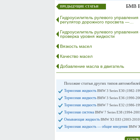
БМВ E
ПРЕДЫДУЩИЕ СТАТЬИ
Гидроусилитель рулевого управления 
регулятор дорожного просвета —…
Гидроусилитель рулевого управления
проверка уровня жидкости
Вязкость масел
Качество масел
Добавление масла в двигатель
Похожие статьи других типов автомобил
Тормозная жидкость
BMW 3 Series E30 (1982-19
Тормозная жидкость
BMW 3 Series E36 (1990-20
Тормозная жидкость
BMW 7 Series E32 (1986-19
Тормозная система
BMW 7 Series E38 (1994-200
Омывающая жидкость
BMW X3 E83 (2003-2010
Тормозная жидкость — общие мведения
BMW X5
ССЫЛКА