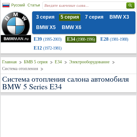
Русский
Статьи
3 серия
5 серия
7 серия
BMW X3
BMW X5
BMW X6
E39
E34
E28
(1995-2003)
(1988-1996)
(1981-1988)
E12
(1972-1981)
Главная
БМВ 5 серия
E34
Электрооборудование
Система отопления
Система отопления салона автомобиля
BMW 5 Series E34