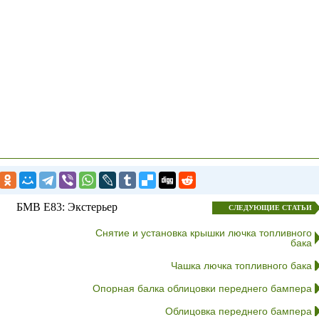
БМВ E83: Экстерьер
СЛЕДУЮЩИЕ СТАТЬИ
Снятие и установка крышки лючка топливного
бака
Чашка лючка топливного бака
Опорная балка облицовки переднего бампера
Облицовка переднего бампера