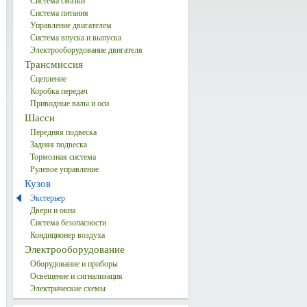
Система смазки
Система питания
Управление двигателем
Система впуска и выпуска
Электрооборудование двигателя
Трансмиссия
Сцепление
Коробка передач
Приводные валы и оси
Шасси
Передняя подвеска
Задняя подвеска
Тормозная система
Рулевое управление
Кузов
Экстерьер
Двери и окна
Система безопасности
Кондиционер воздуха
Электрооборудование
Оборудование и приборы
Освещение и сигнализация
Электрические схемы