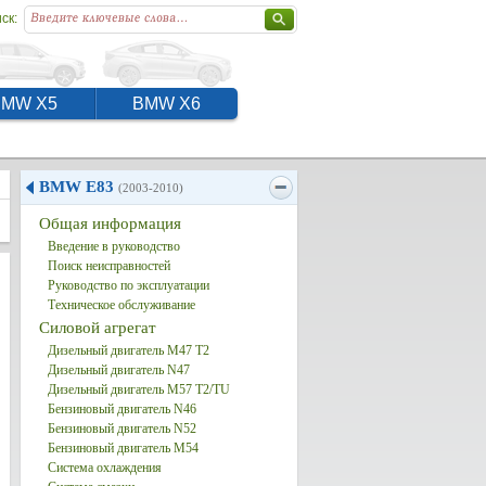
ск:
BMW X5
BMW X6
BMW E83
(2003-2010)
Общая информация
Введение в руководство
Поиск неисправностей
Руководство по эксплуатации
Техническое обслуживание
Силовой агрегат
Дизельный двигатель М47 Т2
Дизельный двигатель N47
Дизельный двигатель M57 T2/TU
Бензиновый двигатель N46
Бензиновый двигатель N52
Бензиновый двигатель M54
Система охлаждения