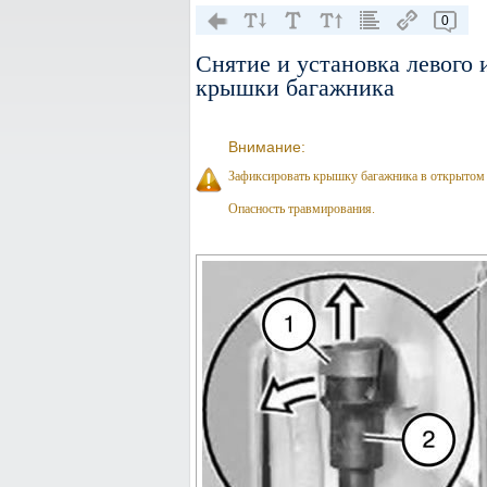
0
Снятие и установка левого 
крышки багажника
Внимание:
Зафиксировать крышку багажника в открытом
Опасность травмирования.