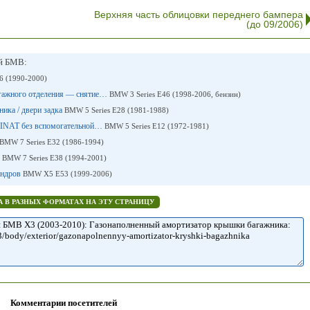
Верхняя часть облицовки переднего бампера
(до 09/2006)
ей БМВ:
6 (1990-2000)
агажного отделения — снятие…
BMW 3 Series E46 (1998-2006, бензин)
ника / двери задка
BMW 5 Series E28 (1981-1988)
0 INAT без вспомогательной…
BMW 5 Series E12 (1972-1981)
BMW 7 Series E32 (1986-1994)
в
BMW 7 Series E38 (1994-2001)
индров
BMW X5 E53 (1999-2006)
 В РАЗНЫХ ФОРМАТАХ НА ЭТУ СТРАНИЦУ
Комментарии посетителей