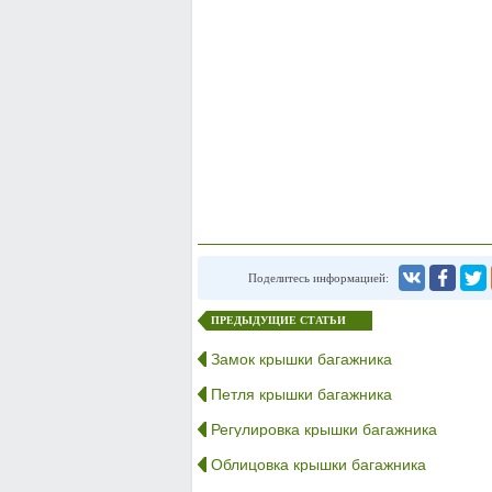
Поделитесь информацией:
ПРЕДЫДУЩИЕ СТАТЬИ
Замок крышки багажника
Петля крышки багажника
Регулировка крышки багажника
Облицовка крышки багажника