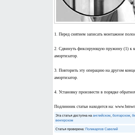
1. Перед снятием записать монтажное поло
2. Сдвинуть фиксирующую пружину (1) к к
амортизатор.
3. Повторить эту операцию на другом конц
амортизатор.
4. Установку произвести в порядке обрат
Подлинник статьи находится на: www.bmw
Эта статья доступна на
английском
,
болгарском
,
б
венгерском
Статья проверена:
Поликарпов Савелий