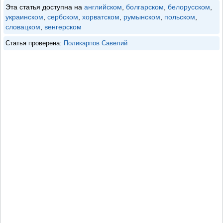
Эта статья доступна на
английском
,
болгарском
,
белорусском
,
украинском
,
сербском
,
хорватском
,
румынском
,
польском
,
словацком
,
венгерском
Статья проверена:
Поликарпов Савелий