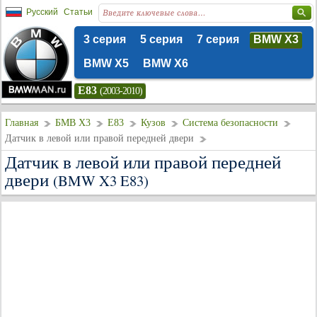
Русский
Статьи
3 серия
5 серия
7 серия
BMW X3
BMW X5
BMW X6
E83
(2003-2010)
Главная
БМВ Х3
E83
Кузов
Система безопасности
Датчик в левой или правой передней двери
Датчик в левой или правой передней
двери
(BMW X3 E83)