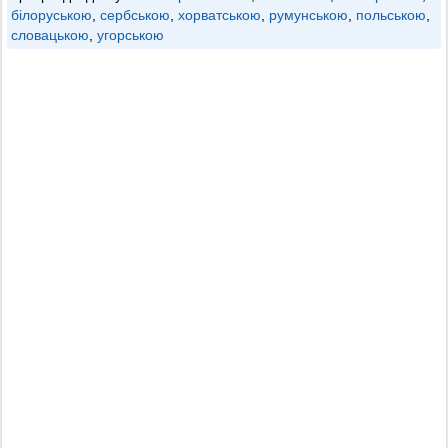
білоруською
,
сербською
,
хорватською
,
румунською
,
польською
,
словацькою
,
угорською