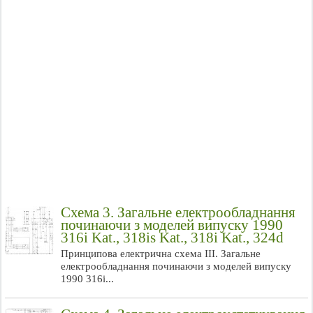
Схема 3. Загальне електрообладнання
починаючи з моделей випуску 1990
316i Kat., 318is Kat., 318i Kat., 324d
Принципова електрична схема ІІІ. Загальне
електрообладнання починаючи з моделей випуску
1990 316i...