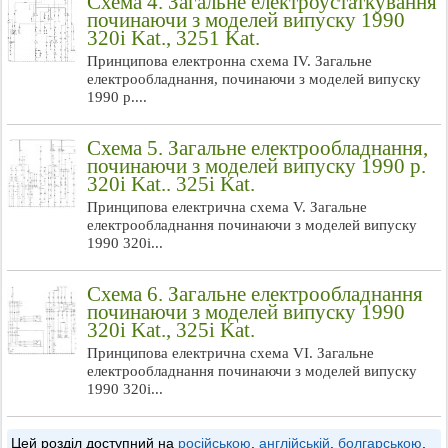
Схема 4. Загальне електроустаткування
починаючи з моделей випуску 1990
320i Kat., 3251 Kat.
Принципова електронна схема IV. Загальне
електрообладнання, починаючи з моделей випуску
1990 р....
Схема 5. Загальне електрообладнання,
починаючи з моделей випуску 1990 р.
320i Kat.. 325i Kat.
Принципова електрична схема V. Загальне
електрообладнання починаючи з моделей випуску
1990 320i...
Схема 6. Загальне електрообладнання
починаючи з моделей випуску 1990
320i Kat., 325i Kat.
Принципова електрична схема VI. Загальне
електрообладнання починаючи з моделей випуску
1990 320i...
Цей розділ доступний на
російською
,
англійській
,
болгарською
,