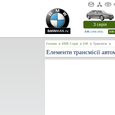
3 серія
E46
E46
(1998-2006)
Головна
БМВ 3 серія
E46
Трансмісія
Елементи трансмісії авто