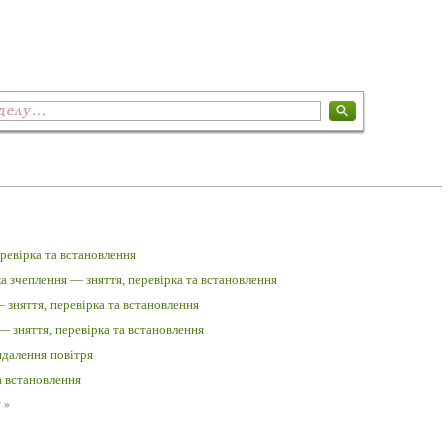
ревірка та встановлення
 зчеплення — зняття, перевірка та встановлення
зняття, перевірка та встановлення
 зняття, перевірка та встановлення
далення повітря
а встановлення
у
»