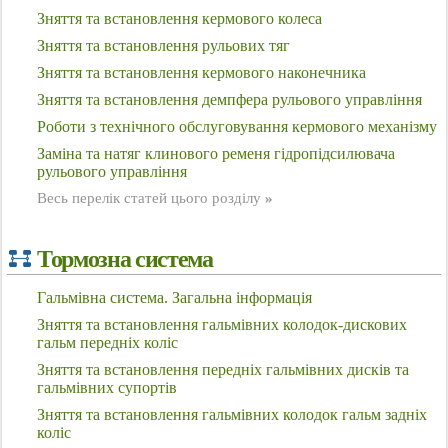
Зняття та встановлення кермового колеса
Зняття та встановлення рульових тяг
Зняття та встановлення кермового наконечника
Зняття та встановлення демпфера рульового управління
Роботи з технічного обслуговування кермового механізму
Заміна та натяг клинового ременя гідропідсилювача
рульового управління
Весь перелік статей цього розділу
»
Тормозна система
Гальмівна система. Загальна інформація
Зняття та встановлення гальмівних колодок-дискових
гальм передніх коліс
Зняття та встановлення передніх гальмівних дисків та
гальмівних супортів
Зняття та встановлення гальмівних колодок гальм задніх
коліс