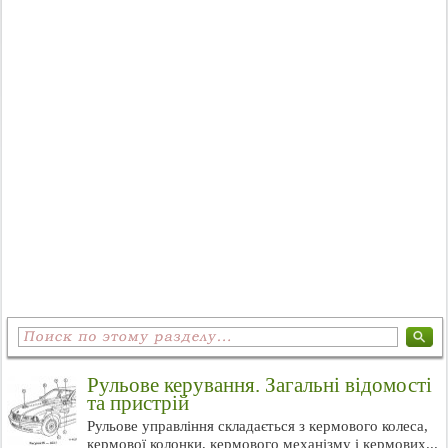
Рульове керування. Загальні відомості
та пристрій
Рульове управління складається з кермового колеса,
кермової колонки, кермового механізму і кермових...