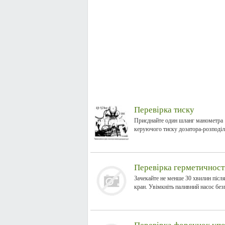
Перевірка тиску
Приєднайте один шланг манометра 1
керуючого тиску дозатора-розподіль
Перевірка герметичност
Зачекайте не менше 30 хвилин післ
кран. Увімкніть паливний насос безп