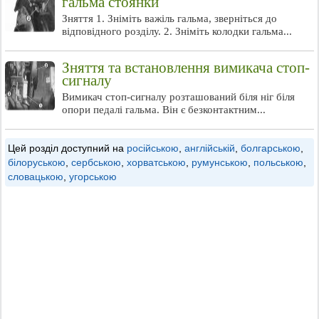
гальма стоянки
Зняття 1. Зніміть важіль гальма, зверніться до
відповідного розділу. 2. Зніміть колодки гальма...
Зняття та встановлення вимикача стоп-
сигналу
Вимикач стоп-сигналу розташований біля ніг біля
опори педалі гальма. Він є безконтактним...
Цей розділ доступний на
російською
,
англійській
,
болгарською
,
білоруською
,
сербською
,
хорватською
,
румунською
,
польською
,
словацькою
,
угорською