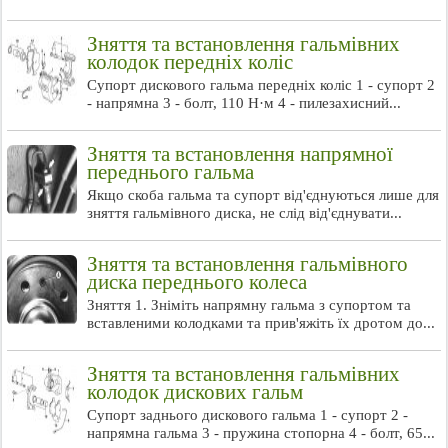
Зняття та встановлення гальмівних
колодок передніх коліс
Супорт дискового гальма передніх коліс 1 - супорт 2
- напрямна 3 - болт, 110 Н·м 4 - пилезахисний...
Зняття та встановлення напрямної
переднього гальма
Якщо скоба гальма та супорт від'єднуються лише для
зняття гальмівного диска, не слід від'єднувати...
Зняття та встановлення гальмівного
диска переднього колеса
Зняття 1. Зніміть напрямну гальма з супортом та
вставленими колодками та прив'яжіть їх дротом до...
Зняття та встановлення гальмівних
колодок дискових гальм
Супорт заднього дискового гальма 1 - супорт 2 -
напрямна гальма 3 - пружина стопорна 4 - болт, 65...