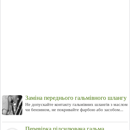
Заміна переднього гальмівного шлангу
Не допускайте контакту гальмівних шлангів з маслом
чи бензином, не покривайте фарбою або засобом...
Перевірка підсилювача гальма