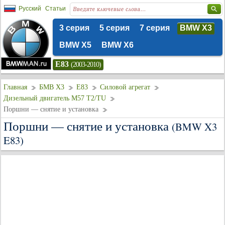
Русский
Статьи
3 серия
5 серия
7 серия
BMW X3
BMW X5
BMW X6
E83
(2003-2010)
Главная
БМВ Х3
E83
Силовой агрегат
Дизельный двигатель M57 T2/TU
Поршни — снятие и установка
Поршни — снятие и установка
(BMW X3
E83)