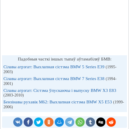
Падобныя часткі іншых тыпаў аўтамабіляў БМВ:
Сілавы агрэгат: Выхлапная сістэма BMW 5 Series E39
(1995-
2003)
Сілавы агрэгат: Выхлапная сістэма BMW 7 Series E38
(1994-
2001)
Сілавы агрэгат: Сістэма ўпускаючы і выпуску BMW X3 E83
(2003-2010)
Бензінавы рухавік M62: Выхлапная сістэма BMW X5 E53
(1999-
2006)