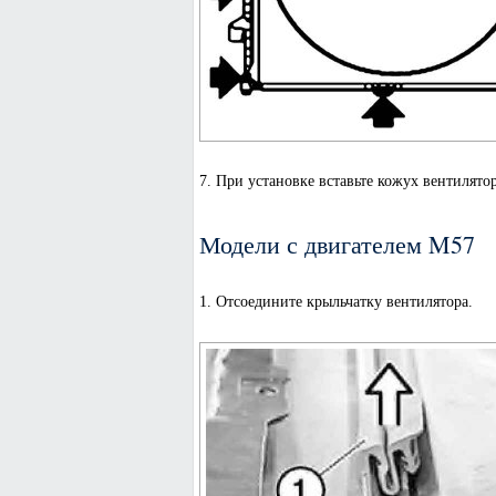
7. При установке вставьте кожух вентилято
Модели с двигателем M57
1. Отсоедините крыльчатку вентилятора.