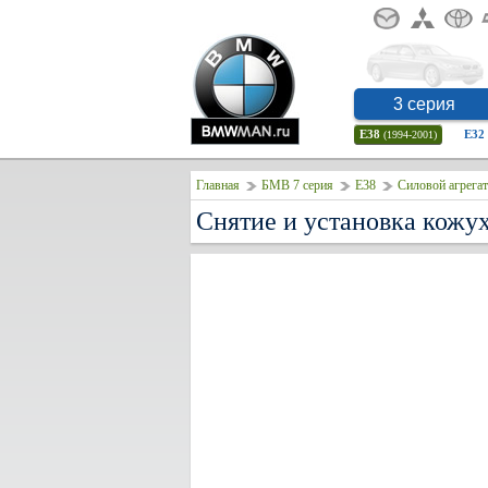
3 серия
E38
E32
(1994-2001)
Главная
БМВ 7 серия
E38
Силовой агрегат
Снятие и установка кожу