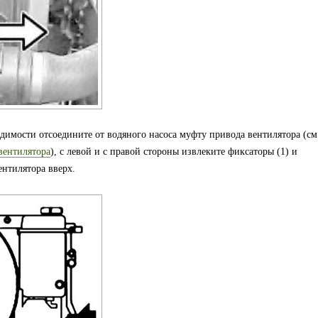
димости отсоедините от водяного насоса муфту привода вентилятора (см
вентилятора
), с левой и с правой стороны извлеките фиксаторы (1) и
ентилятора вверх.