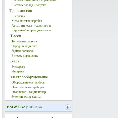
Системы зажигания и управления
Системы заряда и запуска
Трансмиссия
Сцепление
Механическая коробка
Автоматическая трансмиссия
Карданный и приводные валы
Шасси
Тормозная система
Передняя подвеска
Задняя подвеска
Рулевое управление
Кузов
Экстерьер
Интерьер
Электрооборудование
Оборудование и приборы
Осветительные приборы
Отопление и кондиционер
Электрические схемы
BMW E32
(1986-1994)