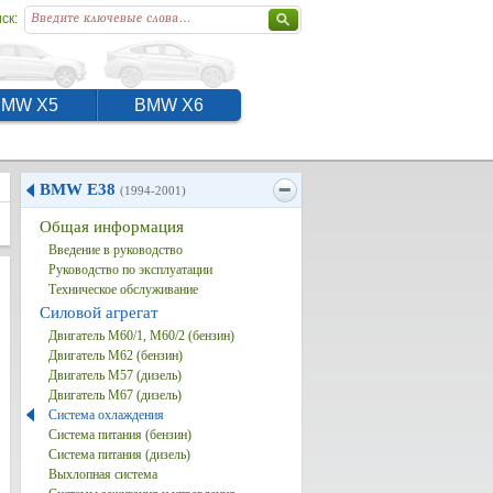
ск:
BMW X5
BMW X6
BMW E38
(1994-2001)
Общая информация
Введение в руководство
Руководство по эксплуатации
Техническое обслуживание
Силовой агрегат
Двигатель M60/1, M60/2 (бензин)
Двигатель M62 (бензин)
Двигатель M57 (дизель)
Двигатель M67 (дизель)
Система охлаждения
Система питания (бензин)
Система питания (дизель)
Выхлопная система