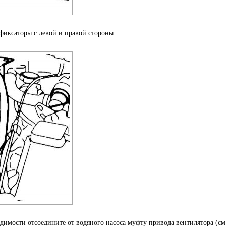
фиксаторы с левой и правой стороны.
димости отсоедините от водяного насоса муфту привода вентилятора (см