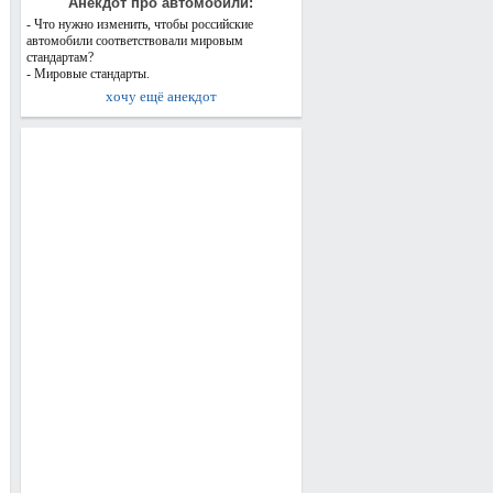
Анекдот про автомобили:
- Что нужно изменить, чтобы российские
автомобили соответствовали мировым
стандартам?
- Мировые стандарты.
хочу ещё анекдот