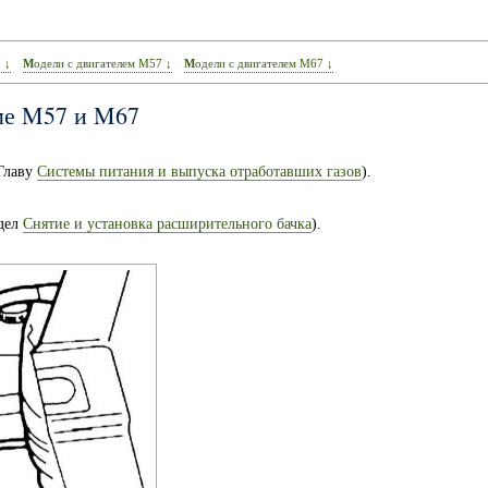
 ↓
Модели с двигателем M57 ↓
Модели с двигателем M67 ↓
ме M57 и M67
 Главу
Системы питания и выпуска отработавших газов
).
здел
Снятие и установка расширительного бачка
).