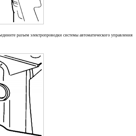
едините разъем электропроводки системы автоматического управления