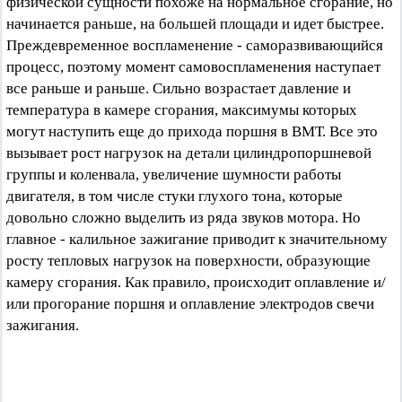
физической сущности похоже на нормальное сгорание, но
начинается раньше, на большей площади и идет быстрее.
Преждевременное воспламенение - саморазвивающийся
процесс, поэтому момент самовоспламенения наступает
все раньше и раньше. Сильно возрастает давление и
температура в камере сгорания, максимумы которых
могут наступить еще до прихода поршня в ВМТ. Все это
вызывает рост нагрузок на детали цилиндропоршневой
группы и коленвала, увеличение шумности работы
двигателя, в том числе стуки глухого тона, которые
довольно сложно выделить из ряда звуков мотора. Но
главное - калильное зажигание приводит к значительному
росту тепловых нагрузок на поверхности, образующие
камеру сгорания. Как правило, происходит оплавление и/
или прогорание поршня и оплавление электродов свечи
зажигания.