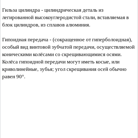
Гильза цилиндра - цилиндрическая деталь из
легированной высокоуглеродистой стали, вставляемая в
блок цилиндров, из сплавов алюминия.
Гипоидная передача - (сокращенное от гиперболоидная),
особый вид винтовой зубчатой передачи, осуществляемой
коническими колёсами со скрещивающимися осями.
Колёса гипоидной передачи могут иметь косые, или
криволинейные, зубья; угол скрещивания осей обычно
равен 90°.