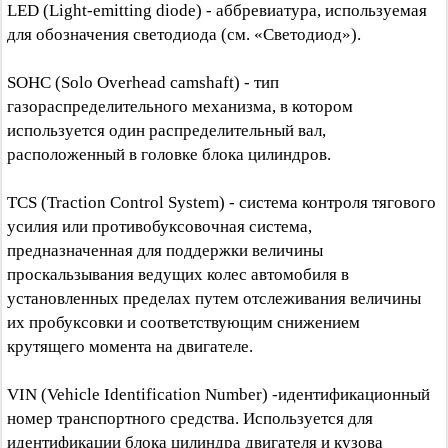
LED (Light-emitting diode) - аббревиатура, используемая
для обозначения светодиода (см. «Светодиод»).
SOHC (Solo Overhead camshaft) - тип
газораспределительного механизма, в котором
используется один распределительный вал,
расположенный в головке блока цилиндров.
TCS (Traction Control System) - система контроля тягового
усилия или противобуксовочная система,
предназначенная для поддержки величины
проскальзывания ведущих колес автомобиля в
установленных пределах путем отслеживания величины
их пробуксовки и соответствующим снижением
крутящего момента на двигателе.
VIN (Vehicle Identification Number) -идентификационный
номер транспортного средства. Используется для
идентификации блока цилиндра двигателя и кузова