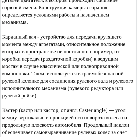
деталей двигателя, в котором происходит сжигание
горючей смеси. Конструкция камеры сгорания
определяется условиями работы и назначением
механизма.
Карданный вал - устройство для передачи крутящего
момента между агрегатами, относительное положение
которых в пространстве не постоянно: например, от
коробки передач (раздаточной коробки) к ведущим
мостам в случае классической или полноприводной
компоновки. Также используется в травмобезопасной
рулевой колонке для соединения рулевого вала и рулевого
исполнительного механизма (рулевого редуктора или
рулевой рейки).
Кастер (кастр или кастор, от англ. Caster angle) — угол
между вертикалью и проекцией оси поворота колеса на
продольную плоскость автомобиля. Продольный наклон
обеспечивает самовыравнивание рулевых колёс за счёт