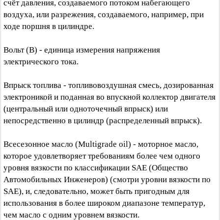
счёт давления, создаваемого потоком набегающего
воздуха, или разрежения, создаваемого, например, при
ходе поршня в цилиндре.
Вольт (В) - единица измерения напряжения
электрического тока.
Впрыск топлива - топливовоздушная смесь, дозированная
электроникой и поданная во впускной коллектор двигателя
(центральный или одноточечный впрыск) или
непосредственно в цилиндр (распределенный впрыск).
Всесезонное масло (Multigrade oil) - моторное масло,
которое удовлетворяет требованиям более чем одного
уровня вязкости по классификации SAE (Общество
Автомобильных Инженеров) (смотри уровни вязкости по
SAE), и, следовательно, может быть пригодным для
использования в более широком диапазоне температур,
чем масло с одним уровнем вязкости.