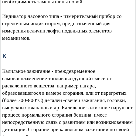
необходимость замены шины новой.
Индикатор часового типа - измерительный прибор со
стрелочным индикатором, предназначенный для
измерения величин люфта подвижных элементов
механизмов.
К
Калильное зажигание - преждевременное
самовоспламенение топливовоздушной смеси от
раскаленного вещества, например нагара,
образовавшегося в камере сгорания, или от перегретых
(более 700-800°C) деталей -свечей зажигания, головки,
выпускных клапанов и др. Калильное зажигание нарушает
процесс нормального сгорания бензина, имеет
непосредственную связь с развитием или возникновением
детонации. Сгорание при калильном зажигании по своей