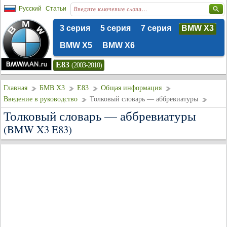
Русский
Статьи
3 серия
5 серия
7 серия
BMW X3
BMW X5
BMW X6
E83
(2003-2010)
Главная
БМВ Х3
E83
Общая информация
Введение в руководство
Толковый словарь — аббревиатуры
Толковый словарь — аббревиатуры
(BMW X3 E83)