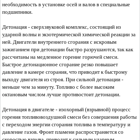
необходимость в установке осей и валов в специальные
подшипники.
Детонация - сверхзвуковой комплекс, состоящий из
ударной волны и экзотермической химической реакции за
ней. Двигатели внутреннего сгорания с искровым
зажиганием при детонации быстро разрушаются, так как
рассчитаны на медленное горение горючей смеси.
Быстрое детонационное сгорание резко повышает
давление в камере сгорания, что приводит к быстрому
выходу двигателя из строя. При сильной детонации -
меньше чем за минуту. Топливо с более высоким
октановым числом лучше противостоит детонации.
Детонация в двигателе - изохорный (взрывной) процесс
горения топливовоздушной смеси без совершения работы
с переходом энергии сгорания топлива в температуру и
давление газов. Фронт пламени распространяется со
скоростью взрыва, приводит к сильным ударным