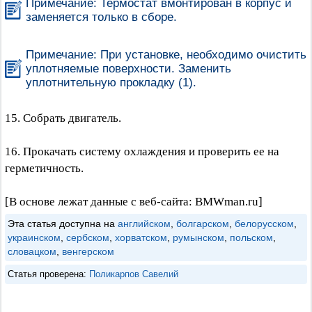
Примечание: Термостат вмонтирован в корпус и
заменяется только в сборе.
Примечание: При установке, необходимо очистить
уплотняемые поверхности. Заменить
уплотнительную прокладку (1).
15. Собрать двигатель.
16. Прокачать систему охлаждения и проверить ее на
герметичность.
[В основе лежат данные с веб-сайта: BMWman.ru]
Эта статья доступна на
английском
,
болгарском
,
белорусском
,
украинском
,
сербском
,
хорватском
,
румынском
,
польском
,
словацком
,
венгерском
Статья проверена:
Поликарпов Савелий