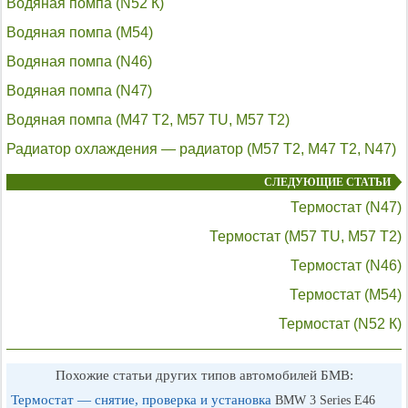
Водяная помпа (N52 К)
Водяная помпа (М54)
Водяная помпа (N46)
Водяная помпа (N47)
Водяная помпа (М47 Т2, М57 TU, M57 Т2)
Радиатор охлаждения — радиатор (М57 Т2, М47 Т2, N47)
СЛЕДУЮЩИЕ СТАТЬИ
Термостат (N47)
Термостат (M57 TU, M57 Т2)
Термостат (N46)
Термостат (М54)
Термостат (N52 К)
Похожие статьи других типов автомобилей БМВ:
Термостат — снятие, проверка и установка
BMW 3 Series E46