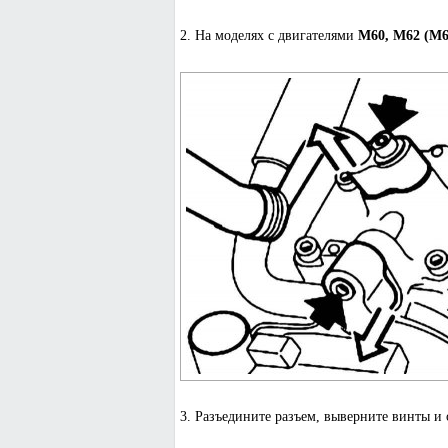
2. На моделях с двигателями
M60, M62 (M6
3. Разъедините разъем, выверните винты и