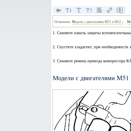
0
Оглавление:
Модели с двигателями M51 и M52 ↓
1. Снимите панель защиты вспомогательных
2. Спустите хладагент, при необходимости 
3. Снимите ремень привода компрессора К/
Модели с двигателями M51