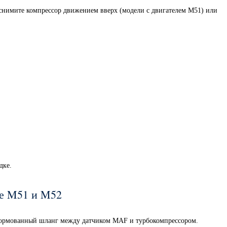
 снимите компрессор движением вверх (модели с двигателем M51) или
дке.
ме M51 и M52
рмованный шланг между датчиком MAF и турбокомпрессором.