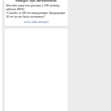
Анекдот про автомобили:
Mercedes выпустил рекламу к 100-летнему
юбилею BMW:
"Спасибо за 100 лет конкуренции. Предыдущие
30 лет до вас было скучновато".
хочу ещё анекдот