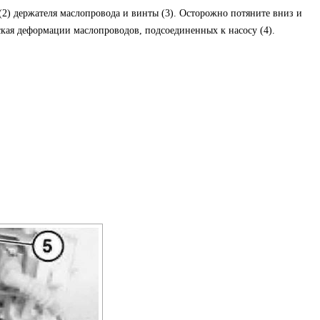
 (2) держателя маслопровода и винты (3). Осторожно потяните вниз и
ская деформации маслопроводов, подсоединенных к насосу (4).