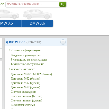
ск:
BMW X5
BMW X6
BMW E38
(1994-2001)
Общая информация
Введение в руководство
Руководство по эксплуатации
Техническое обслуживание
Силовой агрегат
Двигатель M60/1, M60/2 (бензин)
Двигатель M62 (бензин)
Двигатель M57 (дизель)
Двигатель M67 (дизель)
Система охлаждения
Система питания (бензин)
Система питания (дизель)
Выхлопная система