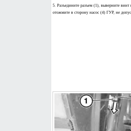
5. Разъедините разъем (1), выверните винт
отожмите в сторону насос (4) ГУР, не допу