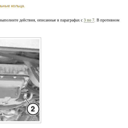
льные кольца.
выполните действия, описанные в параграфах с
3 по 7
. В противном