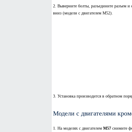
2. Выверните болты, разъедините разъем и
вниз (модели с двигателем M52).
3. Установка производится в обратном поря
Модели с двигателями кро
1. На моделях с двигателем
M57
снимите фо