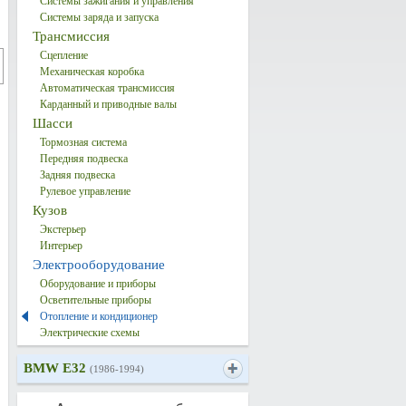
Системы зажигания и управления
Системы заряда и запуска
Трансмиссия
Сцепление
Механическая коробка
Автоматическая трансмиссия
Карданный и приводные валы
Шасси
Тормозная система
Передняя подвеска
Задняя подвеска
Рулевое управление
Кузов
Экстерьер
Интерьер
Электрооборудование
Оборудование и приборы
Осветительные приборы
Отопление и кондиционер
Электрические схемы
BMW E32
(1986-1994)