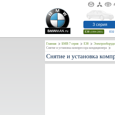
3 серия
E38
E32
(1994-2001)
Главная
БМВ 7 серия
E38
Электрооборудо
Снятие и установка компрессора кондиционера
Снятие и установка комп