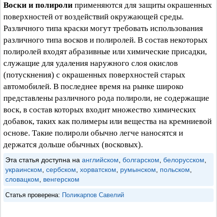
Воски и полироли
применяются для защиты окрашенных
поверхностей от воздействий окружающей среды.
Различного типа краски могут требовать использования
различного типа восков и полиролей. В состав некоторых
полиролей входят абразивные или химические присадки,
служащие для удаления наружного слоя окислов
(потускнения) с окрашенных поверхностей старых
автомобилей. В последнее время на рынке широко
представлены различного рода полироли, не содержащие
воск, в состав которых входит множество химических
добавок, таких как полимеры или вещества на кремниевой
основе. Такие полироли обычно легче наносятся и
держатся дольше обычных (восковых).
Эта статья доступна на
английском
,
болгарском
,
белорусском
,
украинском
,
сербском
,
хорватском
,
румынском
,
польском
,
словацком
,
венгерском
Статья проверена:
Поликарпов Савелий