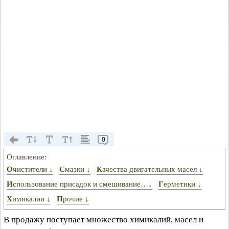
0
Оглавление:
Очистители ↓
Смазки ↓
Качества двигательных масел ↓
Использование присадок и смешивание…↓
Герметики ↓
Химикалии ↓
Прочие ↓
В продажу поступает множество химикалий, масел и