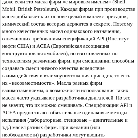
даже если это масла фирм «с мировым именем» (Shell,
Mobil, British Petroleum). Каждая фирма при производстве
масел добавляет к их основе целый комплекс присадок,
химический состав которых держится в секрете. Поэтому
много качественных масел одинакового назначения,
отвечающих требованиям спецификаций API (Институт
нефти США) и ACEA (Европейская ассоциация
конструкторов автомобилей), но изготовленных по
технологиям различных фирм, при смешивании способны
создавать смеси низкого качества вследствие
взаимодействия и взаимоуничтожения присадок, то есть
их «несовместимости». Масла разных фирм
взаимозаменяемы, о возможности использования таких
масел часто указывают разработчики двигателей. Но это
не значит, что их можно смешивать. Спецификации API и
ACEA предполагают обязательные одинаковые методы
испытания (лабораторные, стендовые – двигательные и
т.д.) масел разных фирм. При желании (или
необходимости) разработчики могут вводить