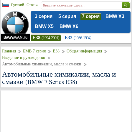
Русский
Статьи
3 серия
5 серия
7 серия
BMW X3
BMW X5
BMW X6
E38
E32
(1994-2001)
(1986-1994)
Главная
БМВ 7 серия
E38
Общая информация
Введение в руководство
Автомобильные химикалии, масла и смазки
Автомобильные химикалии, масла и
смазки
(BMW 7 Series E38)