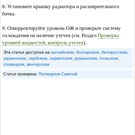
8. Установите крышку радиатора и расширительного
бачка.
9. Откорректируйте уровень ОЖ и проверьте систему
охлаждения на наличие утечек (см. Раздел
Проверка
уровней жидкостей, контроль утечек
).
Эта статья доступна на
английском
,
болгарском
,
белорусском
,
украинском
,
сербском
,
хорватском
,
румынском
,
польском
,
словацком
,
венгерском
Статья проверена:
Поликарпов Савелий