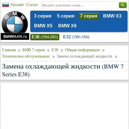
Русский
Статьи
3 серия
5 серия
7 серия
BMW X3
BMW X5
BMW X6
E38
E32
(1994-2001)
(1986-1994)
Главная
БМВ 7 серия
E38
Общая информация
Техническое обслуживание
Замена охлаждающей жидкости
Замена охлаждающей жидкости
(BMW 7
Series E38)