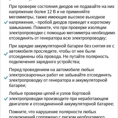
При проверке состояния диодов не подавайте на них
напряжение более 12 В и не применяйте
мегомметры, также имеющие высокое выходное
напряжение, - пробой диодов приведет к короткому
замыканию. Помните, что при проверке изоляции
электропроводки с помощью мегомметра необходимо
отсоединять от генератора всю электропроводку;
При зарядке аккумуляторной батареи без снятия ее с
автомобиля проследите, чтобы от нее были
отсоединены оба провода. Не путайте полярность
подключения зарядного устройства;
Перед проведением на автомобиле любых
электросварочных работ не забывайте отсоединять
электропроводку от генератора и аккумуляторной
батареи;
Любые проверки цепей и узлов бортовой
электропроводки производите при неработающем
двигателе и отсоединенной аккумуляторной батарее;
Помните, что нарушение полярности любых
подключений сопряжено с риском необратимого