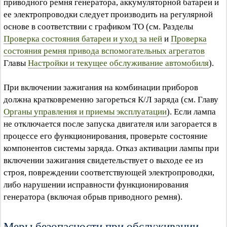
приводного ремня генератора, аккумуляторной батареи и
ее электропроводки следует производить на регулярной
основе в соответствии с графиком ТО (см. Разделы
Проверка состояния батареи и уход за ней
и
Проверка
состояния ремня привода вспомогательных агрегатов
Главы
Настройки и текущее обслуживание автомобиля
).
При включении зажигания на комбинации приборов
должна кратковременно загореться К/Л заряда (см. Главу
Органы управления и приемы эксплуатации
). Если лампа
не отключается после запуска двигателя или загорается в
процессе его функционирования, проверьте состояние
компонентов системы заряда. Отказ активации лампы при
включении зажигания свидетельствует о выходе ее из
строя, повреждении соответствующей электропроводки,
либо нарушении исправности функционирования
генератора (включая обрыв приводного ремня).
Меры безопасности при обслуживании