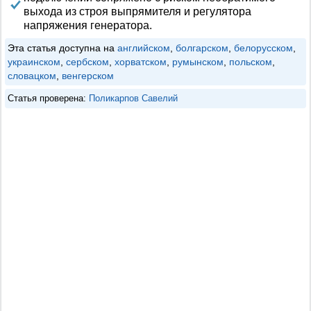
выхода из строя выпрямителя и регулятора
напряжения генератора.
Эта статья доступна на
английском
,
болгарском
,
белорусском
,
украинском
,
сербском
,
хорватском
,
румынском
,
польском
,
словацком
,
венгерском
Статья проверена:
Поликарпов Савелий