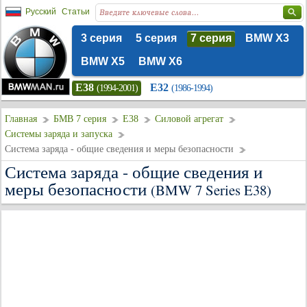
Русский
Статьи
3 серия
5 серия
7 серия
BMW X3
BMW X5
BMW X6
E38
E32
(1994-2001)
(1986-1994)
Главная
БМВ 7 серия
E38
Силовой агрегат
Системы заряда и запуска
Система заряда - общие сведения и меры безопасности
Система заряда - общие сведения и
меры безопасности
(BMW 7 Series E38)