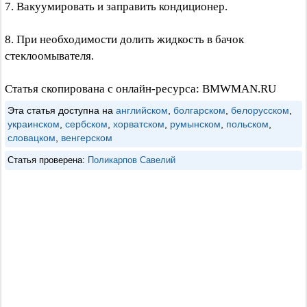
7. Вакуумировать и заправить кондиционер.
8. При необходимости долить жидкость в бачок
стеклоомывателя.
Статья скопирована с онлайн-ресурса: BMWMAN.RU
Эта статья доступна на
английском
,
болгарском
,
белорусском
,
украинском
,
сербском
,
хорватском
,
румынском
,
польском
,
словацком
,
венгерском
Статья проверена:
Поликарпов Савелий