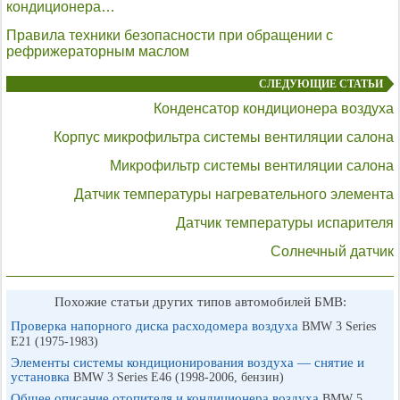
кондиционера…
Правила техники безопасности при обращении с
рефрижераторным маслом
СЛЕДУЮЩИЕ СТАТЬИ
Конденсатор кондиционера воздуха
Корпус микрофильтра системы вентиляции салона
Микрофильтр системы вентиляции салона
Датчик температуры нагревательного элемента
Датчик температуры испарителя
Солнечный датчик
Похожие статьи других типов автомобилей БМВ:
Проверка напорного диска расходомера воздуха
BMW 3 Series
E21 (1975-1983)
Элементы системы кондиционирования воздуха — снятие и
установка
BMW 3 Series E46 (1998-2006, бензин)
Общее описание отопителя и кондиционера воздуха
BMW 5