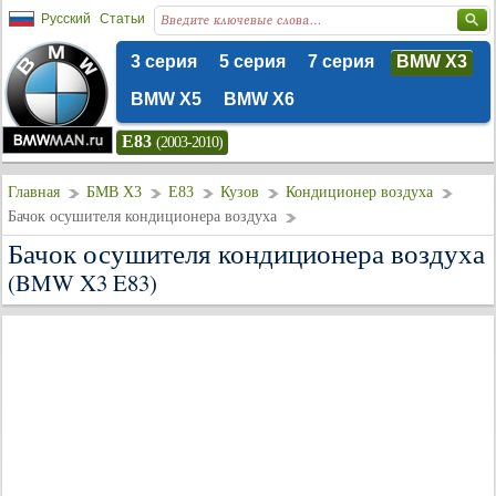
Русский
Статьи
3 серия
5 серия
7 серия
BMW X3
BMW X5
BMW X6
E83
(2003-2010)
Главная
БМВ Х3
E83
Кузов
Кондиционер воздуха
Бачок осушителя кондиционера воздуха
Бачок осушителя кондиционера воздуха
(BMW X3 E83)