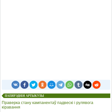
ПАПЯРЭДНІЯ АРТЫКУЛЫ
Праверка стану кампанентаў падвескі і рулявога
кіравання