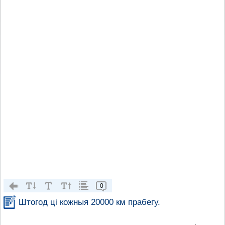
0
Штогод ці кожныя 20000 км прабегу.