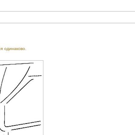
я одинаково.