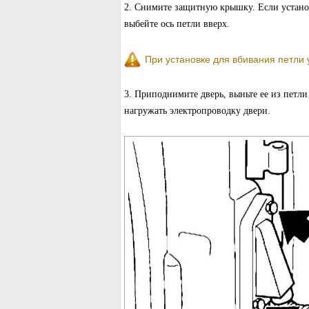
2. Снимите защитную крышку. Если установ
выбейте ось петли вверх.
При установке для вбивания петли 
3. Приподнимите дверь, выньте ее из петли
нагружать электропроводку двери.