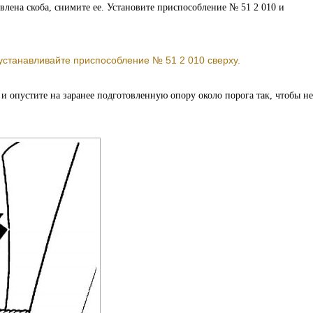
лена скоба, снимите ее. Установите приспособление № 51 2 010 и
устанавливайте приспособление № 51 2 010 сверху.
 и опустите на заранее подготовленную опору около порога так, чтобы не