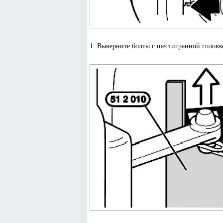
1. Выверните болты с шестигранной головк