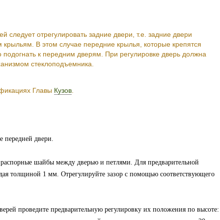
й следует отрегулировать задние двери, т.е. задние двери
 крыльям. В этом случае передние крылья, которые крепятся
 подогнать к передним дверям. При регулировке дверь должна
ханизмом стеклоподъемника.
ификациях Главы
Кузов
.
е передней двери.
 распорные шайбы между дверью и петлями. Для предварительной
ждая толщиной 1 мм. Отрегулируйте зазор с помощью соответствующего
верей проведите предварительную регулировку их положения по высоте: