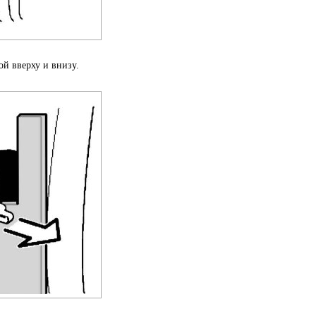
ой вверху и внизу.