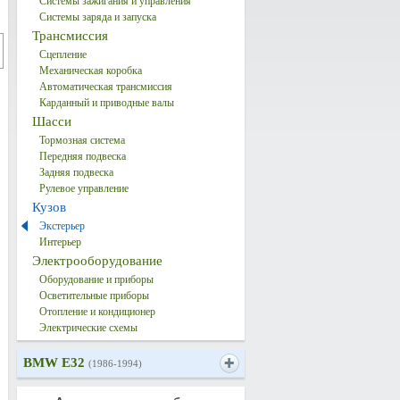
Системы зажигания и управления
Системы заряда и запуска
Трансмиссия
Сцепление
Механическая коробка
Автоматическая трансмиссия
Карданный и приводные валы
Шасси
Тормозная система
Передняя подвеска
Задняя подвеска
Рулевое управление
Кузов
Экстерьер
Интерьер
Электрооборудование
Оборудование и приборы
Осветительные приборы
Отопление и кондиционер
Электрические схемы
BMW E32
(1986-1994)