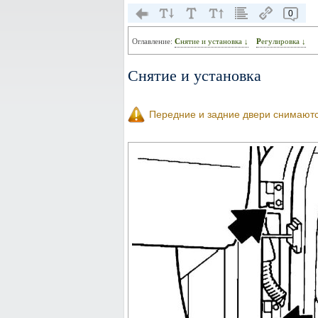
0
Оглавление:
Снятие и установка ↓
Регулировка ↓
Снятие и установка
Передние и задние двери снимаютс