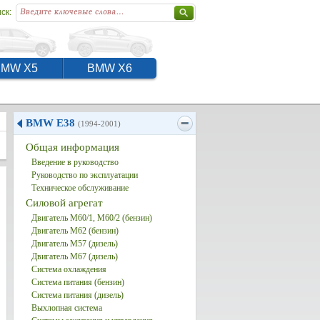
ск:
BMW X5
BMW X6
BMW E38
(1994-2001)
Общая информация
Введение в руководство
Руководство по эксплуатации
Техническое обслуживание
Силовой агрегат
Двигатель M60/1, M60/2 (бензин)
Двигатель M62 (бензин)
Двигатель M57 (дизель)
Двигатель M67 (дизель)
Система охлаждения
Система питания (бензин)
Система питания (дизель)
Выхлопная система