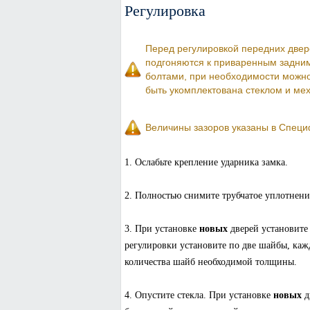
Регулировка
Перед регулировкой передних двере
подгоняются к приваренным задним
болтами, при необходимости можно
быть укомплектована стеклом и ме
Величины зазоров указаны в Спец
1. Ослабьте крепление ударника замка.
2. Полностью снимите трубчатое уплотнени
3. При установке
новых
дверей установите
регулировки установите по две шайбы, ка
количества шайб необходимой толщины.
4. Опустите стекла. При установке
новых
д