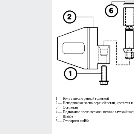
1 — Болт с шестигранной головкой
2 — Неподвижное звено верхней петли, крепится к
3 — Ось петли
4 — Подвижное звено верхней петли с втулкой шарн
5 — Шайба
6 — Стопорная шайба