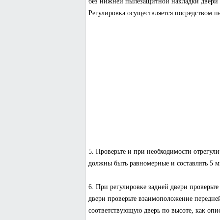
без нижней пылезащитной накладки двери в
Регулировка осуществляется посредством п
5. Проверьте и при необходимости отрегули
должны быть равномерные и составлять 5 м
6. При регулировке задней двери проверьте
двери проверьте взаимоположение передней
соответствующую дверь по высоте, как опи