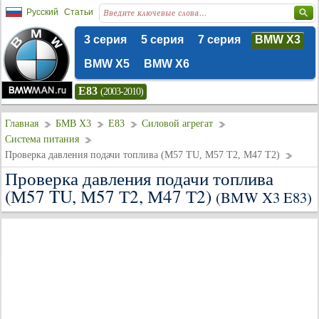
Русский
Статьи
3 серия
5 серия
7 серия
BMW X3
BMW X5
BMW X6
E83
(2003-2010)
Главная
БМВ Х3
E83
Силовой агрегат
Система питания
Проверка давления подачи топлива (М57 TU, М57 Т2, М47 Т2)
Проверка давления подачи топлива
(М57 TU, М57 Т2, М47 Т2)
(BMW X3 E83)