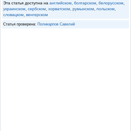
Эта статья доступна на
английском
,
болгарском
,
белорусском
,
украинском
,
сербском
,
хорватском
,
румынском
,
польском
,
словацком
,
венгерском
Статья проверена:
Поликарпов Савелий