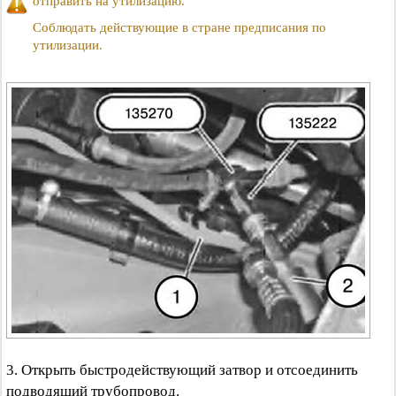
отправить на утилизацию.
Соблюдать действующие в стране предписания по
утилизации.
3. Открыть быстродействующий затвор и отсоединить
подводящий трубопровод.