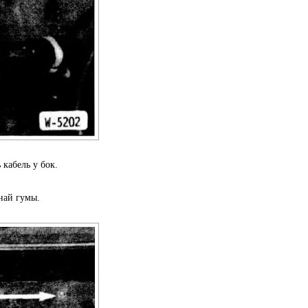
 кабель у бок.
най гумы.