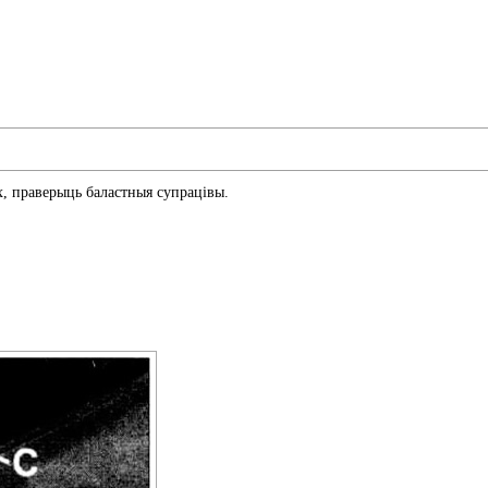
х, праверыць баластныя супрацівы.