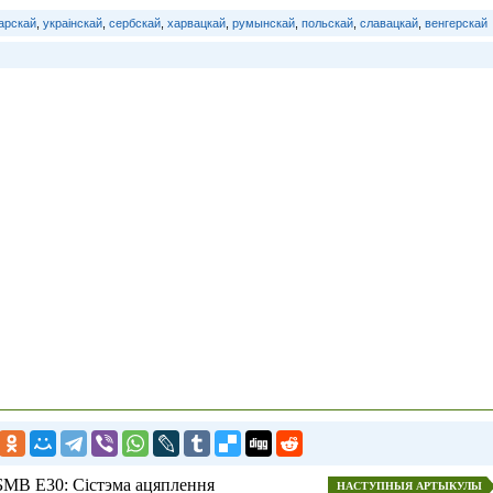
арскай
,
украінскай
,
сербскай
,
харвацкай
,
румынскай
,
польскай
,
славацкай
,
венгерскай
БМВ E30: Сістэма ацяплення
НАСТУПНЫЯ АРТЫКУЛЫ