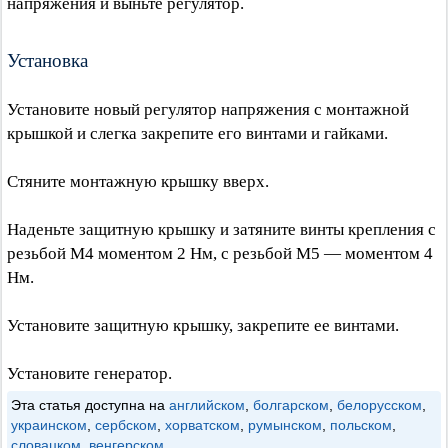
напряжения и выньте регулятор.
Установка
Установите новый регулятор напряжения с монтажной
крышкой и слегка закрепите его винтами и гайками.
Стяните монтажную крышку вверх.
Наденьте защитную крышку и затяните винты крепления с
резьбой М4 моментом 2 Нм, с резьбой М5 — моментом 4
Нм.
Установите защитную крышку, закрепите ее винтами.
Установите генератор.
Эта статья доступна на
английском
,
болгарском
,
белорусском
,
украинском
,
сербском
,
хорватском
,
румынском
,
польском
,
словацком
,
венгерском