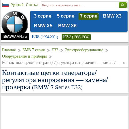
Русский
Статьи
3 серия
5 серия
7 серия
BMW X3
BMW X5
BMW X6
E38
E32
(1994-2001)
(1986-1994)
Главная
БМВ 7 серия
E32
Электрооборудование
Оборудование и приборы
Контактные щетки генератора/регулятора напряжения — замена/проверка
Контактные щетки генератора/
регулятора напряжения — замена/
проверка
(BMW 7 Series E32)