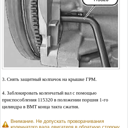
3. Снять защитный колпачок на крышке ГРМ.
4. Заблокировать коленчатый вал с помощью
приспособления 115320 в положении поршня 1-го
цилиндра в ВМТ конца такта сжатия.
Внимание. Не допускать проворачивания
коленчатого вала двигателя в обратную сторону.