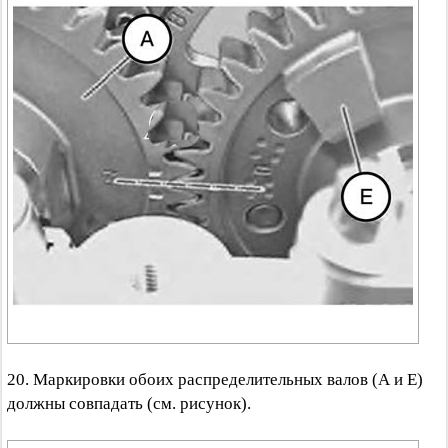
20. Маркировки обоих распределительных валов (А и Е)
должны совпадать (см. рисунок).