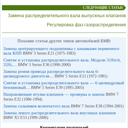
СЛЕДУЮЩИЕ СТАТЬИ
Замена распределительного вала выпускных клапанов
Регулировка фаз газораспределения
Похожие статьи других типов автомобилей БМВ:
Замена центрирующего подшипника с канавками первичного
вала КПП
BMW 3 Series E21 (1975-1983)
Снятие и установка распределительного вала. Модели 318is/ti,
320i,…
BMW 3 Series E36 (1990-2000)
Замена ремня привода распределительного вала 6-
цилиндрового двигателя…
BMW 5 Series E12 (1972-1981)
Снятие и установка распределительного вала — 6-цилиндровый
бензиновый…
BMW 5 Series E39 (1995-2003)
Направляющие втулки клапанов — проверка и замена
BMW 7
Series E32 (1986-1994)
Замена сальников коленчатого вала
BMW 7 Series E38 (1994-2001)
Замена левого распределительного вала впускных клапанов
BMW X5 E53 (1999-2006)
Комментарии посетителей