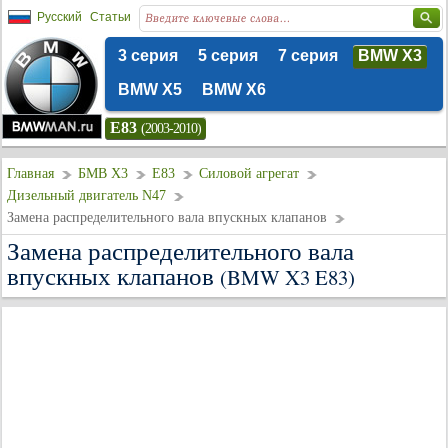
Русский
Статьи
3 серия
5 серия
7 серия
BMW X3
BMW X5
BMW X6
E83
(2003-2010)
Главная
БМВ Х3
E83
Силовой агрегат
Дизельный двигатель N47
Замена распределительного вала впускных клапанов
Замена распределительного вала
впускных клапанов
(BMW X3 E83)