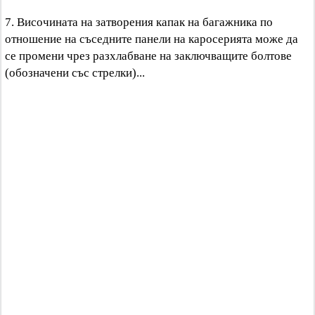
7. Височината на затворения капак на багажника по
отношение на съседните панели на каросерията може да
се промени чрез разхлабване на заключващите болтове
(обозначени със стрелки)...