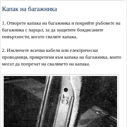
Капак на багажника
1. Отворете капака на багажника и покрийте ръбовете на
багажника с парцал, за да защитите боядисаните
повърхности, когато сваляте капака.
2. Изключете всички кабели или електрически
проводници, прикрепени към капака на багажника, които
могат да попречат на свалянето на капака.