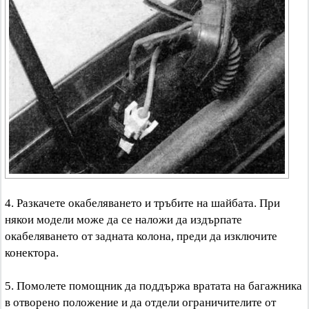
4. Разкачете окабеляването и тръбите на шайбата. При
някои модели може да се наложи да издърпате
окабеляването от задната колона, преди да изключите
конектора.
5. Помолете помощник да поддържа вратата на багажника
в отворено положение и да отдели ограничителите от