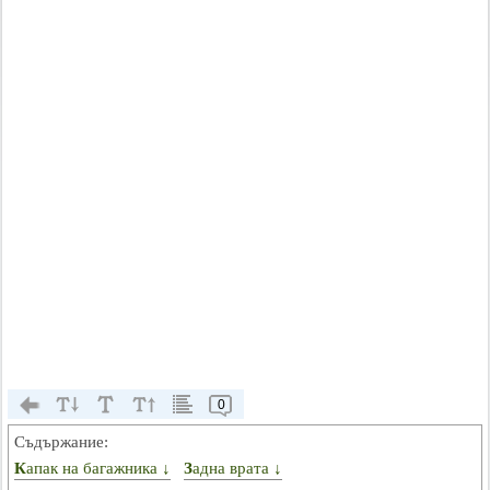
0
Съдържание:
Капак на багажника ↓
Задна врата ↓