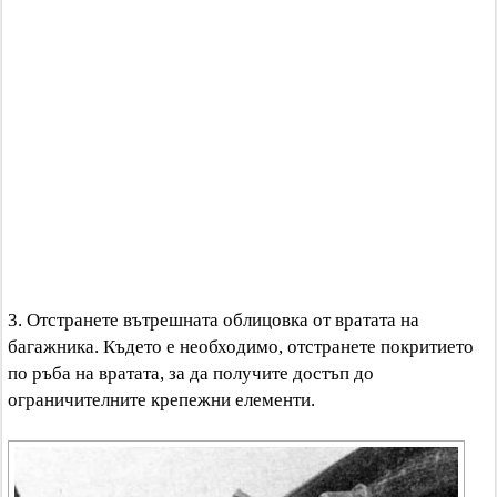
3. Отстранете вътрешната облицовка от вратата на
багажника. Където е необходимо, отстранете покритието
по ръба на вратата, за да получите достъп до
ограничителните крепежни елементи.