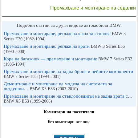
Премахване и монтиране на седалки
Подобни статии за други видове автомобили BMW:
Премахване и монтиране, реглаж на ключ за стопове
BMW 3
Series E30 (1982-1994)
Премахване и монтиране, реглаж на врати
BMW 3 Series E36
(1990-2000)
Кора на багажник — премахване и монтиране
BMW 7 Series E32
(1986-1994)
Премахване и монтиране на задна броня и нейните компоненти
BMW 7 Series E38 (1994-2001)
Демонтиране и монтиране на модула на системата за
въздушни…
BMW X3 Е83 (2003-2010)
Премахване и монтиране на стъклоповдигач на задна врата с…
BMW X5 E53 (1999-2006)
Коментари на посетители
Без коментари все още