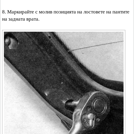
8. Маркирайте с молив позицията на лостовете на пантите
на задната врата.