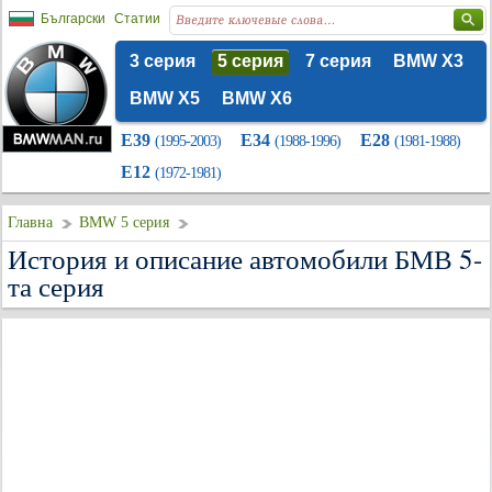
Български
Статии
3 серия
5 серия
7 серия
BMW X3
BMW X5
BMW X6
E39
E34
E28
(1995-2003)
(1988-1996)
(1981-1988)
E12
(1972-1981)
Главна
BMW 5 серия
История и описание автомобили БМВ 5-
та серия