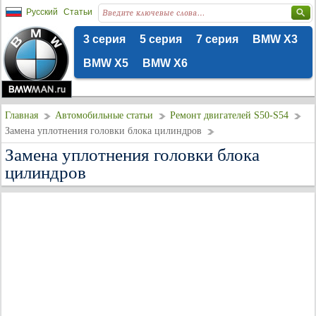
Русский
Статьи
3 серия
5 серия
7 серия
BMW X3
BMW X5
BMW X6
Главная
Автомобильные статьи
Ремонт двигателей S50-S54
Замена уплотнения головки блока цилиндров
Замена уплотнения головки блока
цилиндров