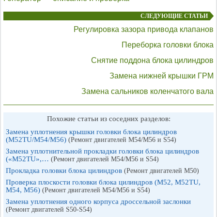
СЛЕДУЮЩИЕ СТАТЬИ
Регулировка зазора привода клапанов
Переборка головки блока
Снятие поддона блока цилиндров
Замена нижней крышки ГРМ
Замена сальников коленчатого вала
Похожие статьи из соседних разделов:
Замена уплотнения крышки головки блока цилиндров
(M52TU/M54/M56)
(Ремонт двигателей М54/М56 и S54)
Замена уплотнительной прокладки головки блока цилиндров
(«M52TU»,…
(Ремонт двигателей М54/М56 и S54)
Прокладка головки блока цилиндров
(Ремонт двигателей М50)
Проверка плоскости головки блока цилиндров (М52, M52TU,
М54, М56)
(Ремонт двигателей М54/М56 и S54)
Замена уплотнения одного корпуса дроссельной заслонки
(Ремонт двигателей S50-S54)