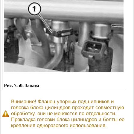
Рис. 7.50. Зажим
Внимание! Фланец упорных подшипников и
головка блока цилиндров проходит совместную
обработку, они не меняются по отдельности.
Прокладка головки блока цилиндров и болты ее
крепления одноразового использования.