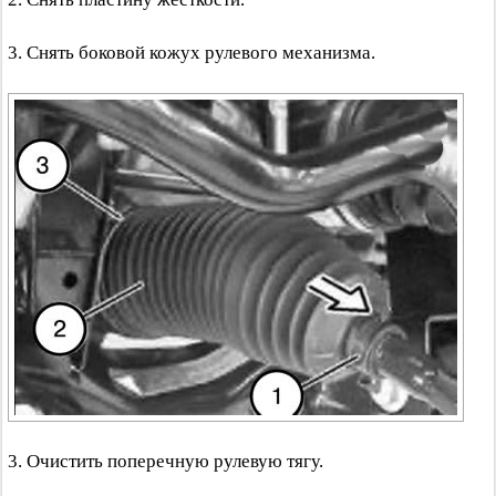
3. Снять боковой кожух рулевого механизма.
3. Очистить поперечную рулевую тягу.