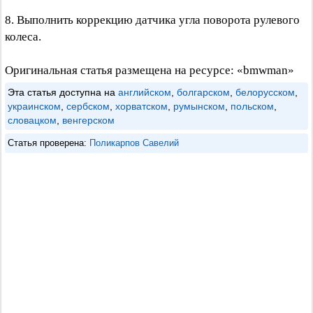
8. Выполнить коррекцию датчика угла поворота рулевого
колеса.
Оригинальная статья размещена на ресурсе: «bmwman»
Эта статья доступна на
английском
,
болгарском
,
белорусском
,
украинском
,
сербском
,
хорватском
,
румынском
,
польском
,
словацком
,
венгерском
Статья проверена:
Поликарпов Савелий