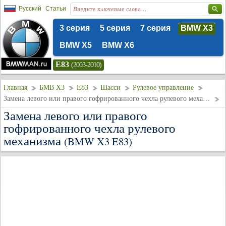
Русский
Статьи
3 серия
5 серия
7 серия
BMW X3
BMW X5
BMW X6
E83
(2003-2010)
Главная
БМВ Х3
E83
Шасси
Рулевое управление
Замена левого или правого гофрированного чехла рулевого механизма
Замена левого или правого
гофрированного чехла рулевого
механизма
(BMW X3 E83)