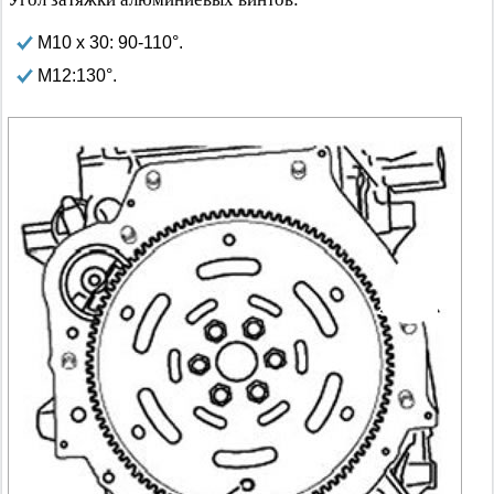
М10 х 30: 90-110°.
М12:130°.