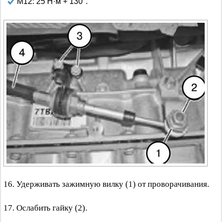
М12: 25 Н·м + 130°.
16. Удерживать зажимную вилку (1) от проворачивания.
17. Ослабить гайку (2).