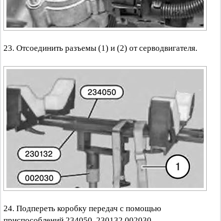
23. Отсоединить разъемы (1) и (2) от серводвигателя.
24. Подпереть коробку передач с помощью
приспособлений 234050, 230132,002030.