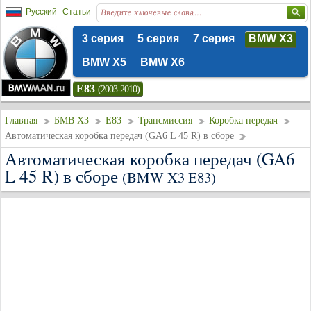
Русский
Статьи
3 серия
5 серия
7 серия
BMW X3
BMW X5
BMW X6
E83
(2003-2010)
Главная
БМВ Х3
E83
Трансмиссия
Коробка передач
Автоматическая коробка передач (GA6 L 45 R) в сборе
Автоматическая коробка передач (GA6
L 45 R) в сборе
(BMW X3 E83)