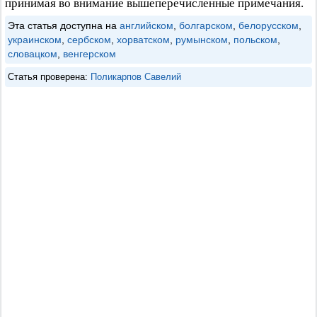
принимая во внимание вышеперечисленные примечания.
Эта статья доступна на
английском
,
болгарском
,
белорусском
,
украинском
,
сербском
,
хорватском
,
румынском
,
польском
,
словацком
,
венгерском
Статья проверена:
Поликарпов Савелий