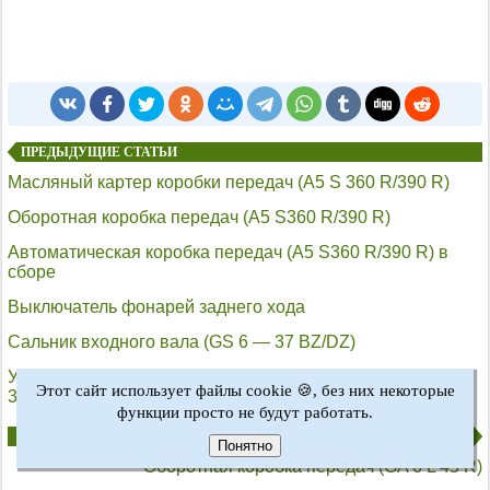
ПРЕДЫДУЩИЕ СТАТЬИ
Масляный картер коробки передач (А5 S 360 R/390 R)
Оборотная коробка передач (А5 S360 R/390 R)
Автоматическая коробка передач (А5 S360 R/390 R) в
сборе
Выключатель фонарей заднего хода
Сальник входного вала (GS 6 — 37 BZ/DZ)
Уплотнительное кольцо штока выбора передач (GS 6 —
Этот сайт использует файлы cookie 🍪, без них некоторые
37 BZ)
функции просто не будут работать.
СЛЕДУЮЩИЕ СТАТЬИ
Понятно
Оборотная коробка передач (GA 6 L 45 R)