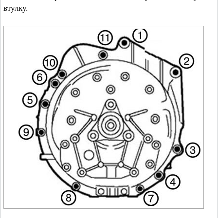
втулку.