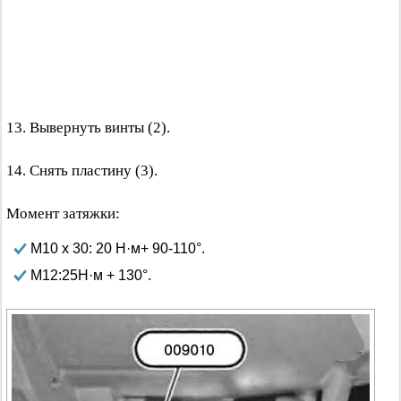
13. Вывернуть винты (2).
14. Снять пластину (3).
Момент затяжки:
М10 х 30: 20 Н·м+ 90-110°.
М12:25Н·м + 130°.