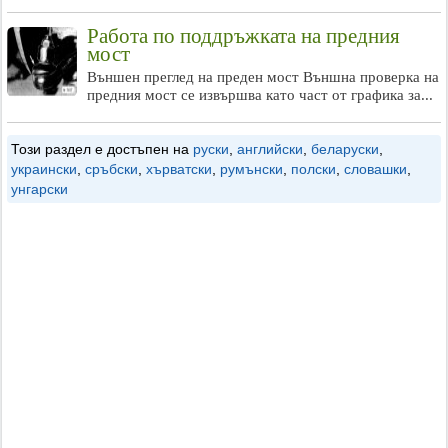
Работа по поддръжката на предния
мост
Външен преглед на преден мост Външна проверка на
предния мост се извършва като част от графика за...
Този раздел е достъпен на
руски
,
английски
,
беларуски
,
украински
,
сръбски
,
хърватски
,
румънски
,
полски
,
словашки
,
унгарски