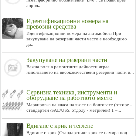
гама, фабрично обозначение "E46", се появи през
април...
Идентификационни номера на
превозни средства
Идентификационни номера на автомобила При
закупуване на резервни части често е необходимо
да...
Закупуване на резервни части
Важна роля в ремонтните дейности играе
използването на висококачествени резервни части и...
Сервизна техника, инструменти и
оборудване на работното място
Маркировка на класа на якост на болтовете (отгоре -
стандартен /SAE/USS, отдолу - метричен) 1 –...
Вдигане с крик и теглене
Вдигане с крик (Стандартният крик се намира под