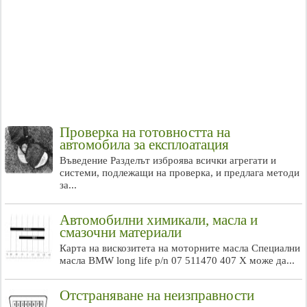
Проверка на готовността на
автомобила за експлоатация
Въведение Разделът изброява всички агрегати и
системи, подлежащи на проверка, и предлага методи
за...
Автомобилни химикали, масла и
смазочни материали
Карта на вискозитета на моторните масла Специални
масла BMW long life p/n 07 511470 407 X може да...
Отстраняване на неизправности