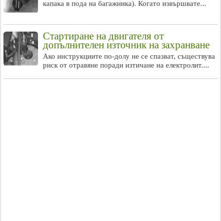
капака в пода на багажника). Когато извършвате...
Стартиране на двигателя от
допълнителен източник на захранване
Ако инструкциите по-долу не се спазват, съществува
риск от отравяне поради изтичане на електролит....