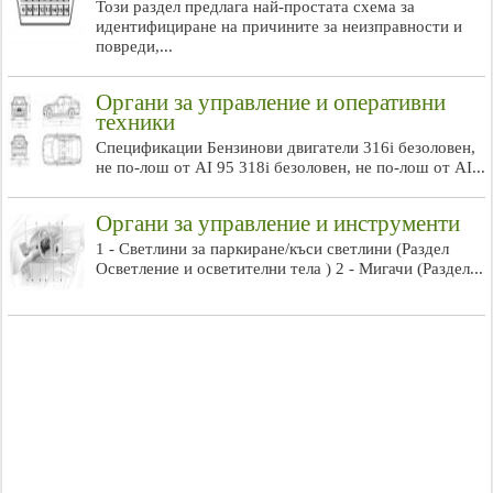
Този раздел предлага най-простата схема за
идентифициране на причините за неизправности и
повреди,...
Органи за управление и оперативни
техники
Спецификации Бензинови двигатели 316i безоловен,
не по-лош от AI 95 318i безоловен, не по-лош от AI...
Органи за управление и инструменти
1 - Светлини за паркиране/къси светлини (Раздел
Осветление и осветителни тела ) 2 - Мигачи (Раздел...