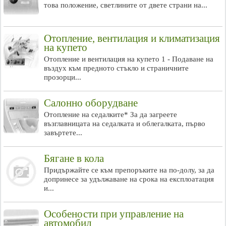
това положение, светлините от двете страни на...
Отопление, вентилация и климатизация
на купето
Отопление и вентилация на купето 1 - Подаване на
въздух към предното стъкло и страничните
прозорци...
Салонно оборудване
Отопление на седалките* За да загреете
възглавницата на седалката и облегалката, първо
завъртете...
Бягане в кола
Придържайте се към препоръките на по-долу, за да
допринесе за удължаване на срока на експлоатация
и...
Особености при управление на
автомобил