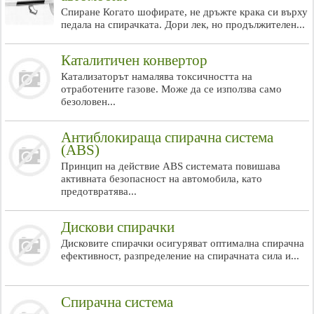
Спиране Когато шофирате, не дръжте крака си върху
педала на спирачката. Дори лек, но продължителен...
Каталитичен конвертор
Катализаторът намалява токсичността на
отработените газове. Може да се използва само
безоловен...
Антиблокираща спирачна система
(ABS)
Принцип на действие ABS системата повишава
активната безопасност на автомобила, като
предотвратява...
Дискови спирачки
Дисковите спирачки осигуряват оптимална спирачна
ефективност, разпределение на спирачната сила и...
Спирачна система