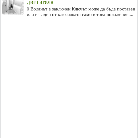
двигателя
0 Воланът е заключен Ключът може да бъде поставен
или изваден от ключалката само в това положение....