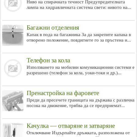
Ниво на спирачната течност Предупредителната
лампа на хидравличната система свети: нивото на...
Багажни отделения
Капак в пода на багажника За да закрепите капака в
отворено положение, повдигнете го за пръстена и...
Телефон за кола
Използването на мобилни комуникационни системи е
разрешено (телефон за кола, уоки-токи и др.)...
Пренастройка на фаровете
Преди да пресечете границата на държава с различна
посока на движение, трябва да се предприемат...
Качулка — отваряне и затваряне
Отключване Издърпайте дръжката, разположена от