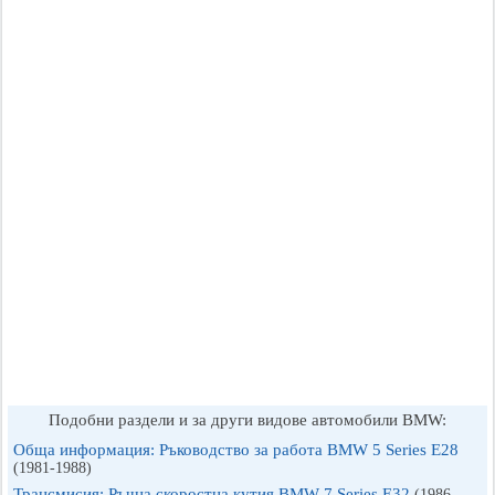
Подобни раздели и за други видове автомобили BMW:
Обща информация: Ръководство за работа BMW 5 Series E28
(1981-1988)
Трансмисия: Ръчна скоростна кутия BMW 7 Series E32
(1986-