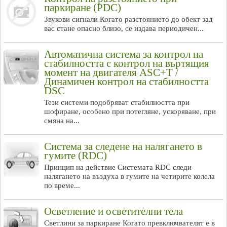
паркиране (PDC)
Звукови сигнали Когато разстоянието до обект зад
вас стане опасно близо, се издава периодичен...
Автоматична система за контрол на
стабилността с контрол на въртящия
момент на двигателя ASC+T /
Динамичен контрол на стабилността
DSC
Тези системи подобряват стабилността при
шофиране, особено при потегляне, ускоряване, при
смяна на...
Система за следене на налягането в
гумите (RDC)
Принцип на действие Системата RDC следи
налягането на въздуха в гумите на четирите колела
по време...
Осветление и осветителни тела
Светлини за паркиране Когато превключвателят е в