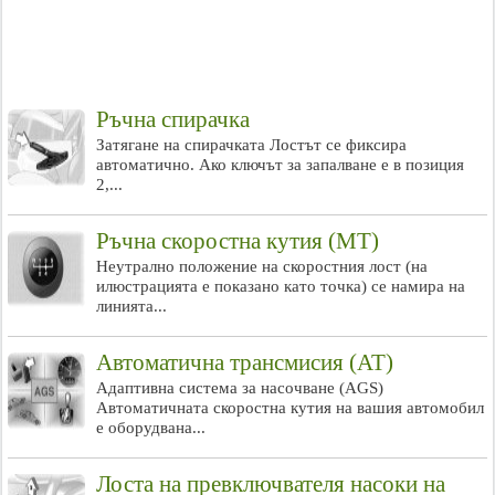
Ръчна спирачка
Затягане на спирачката Лостът се фиксира
автоматично. Ако ключът за запалване е в позиция
2,...
Ръчна скоростна кутия (MT)
Неутрално положение на скоростния лост (на
илюстрацията е показано като точка) се намира на
линията...
Автоматична трансмисия (AT)
Адаптивна система за насочване (AGS)
Автоматичната скоростна кутия на вашия автомобил
е оборудвана...
Лоста на превключвателя насоки на