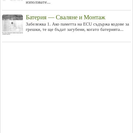
използвате...
Батерия — Сваляне и Монтаж
Забележка 1. Ако паметта на ECU съдържа кодове за
грешки, те ще бъдат загубени, когато батерията...