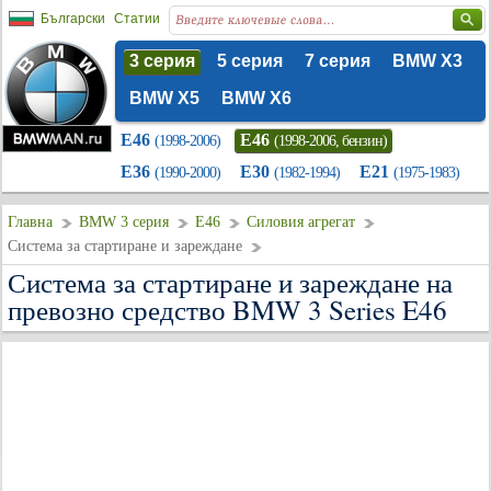
Български
Статии
3 серия
5 серия
7 серия
BMW X3
BMW X5
BMW X6
E46
E46
(1998-2006)
(1998-2006, бензин)
E36
E30
E21
(1990-2000)
(1982-1994)
(1975-1983)
Главна
BMW 3 серия
E46
Силовия агрегат
Система за стартиране и зареждане
Система за стартиране и зареждане на
превозно средство BMW 3 Series E46