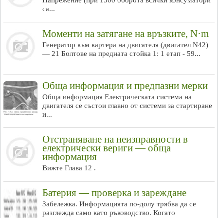
Напрежение (при 1500 оборота всички консуматори
са...
Моменти на затягане на връзките, N·m
Генератор към картера на двигателя (двигател N42)
— 21 Болтове на предната стойка 1: 1 етап - 59...
Обща информация и предпазни мерки
Обща информация Електрическата система на
двигателя се състои главно от системи за стартиране
и...
Отстраняване на неизправности в
електрически вериги — обща
информация
Вижте Глава 12 .
Батерия — проверка и зареждане
Забележка. Информацията по-долу трябва да се
разглежда само като ръководство. Когато