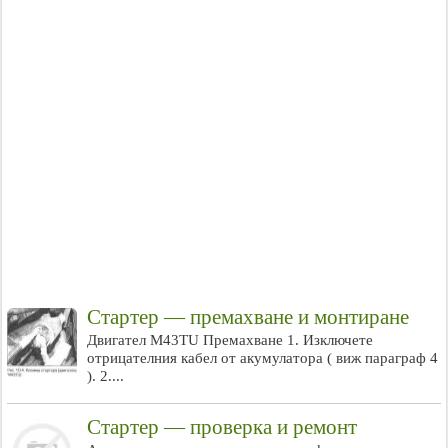
Стартер — премахване и монтиране
Двигател M43TU Премахване 1. Изключете
отрицателния кабел от акумулатора ( виж параграф 4
). 2....
Стартер — проверка и ремонт