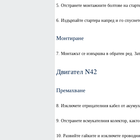
5. Отстранете монтажните болтове на старте
6. Издърпайте стартера напред и го спуснет
Монтиране
7. Монтажът се извършва в обратен ред. За
Двигател N42
Премахване
8. Изключете отрицателния кабел от акумул
9. Отстранете всмукателния колектор, както
10. Развийте гайките и изключете проводниц