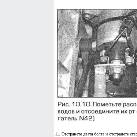
11. Отстранете двата болта и отстранете стар