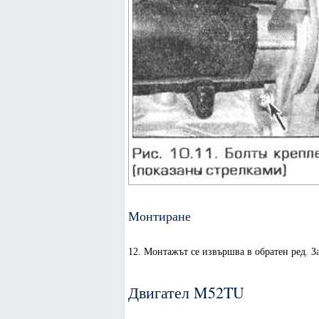
Монтиране
12. Монтажът се извършва в обратен ред. З
Двигател M52TU