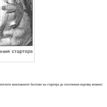
атегнете монтажните болтове на стартера до посочения въртящ момент.