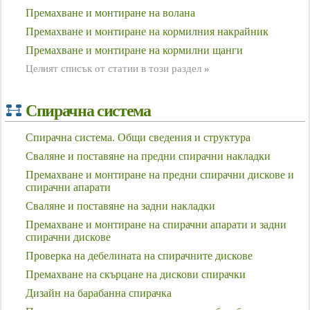
Премахване и монтиране на волана
Премахване и монтиране на кормилния накрайник
Премахване и монтиране на кормилни щанги
Целият списък от статии в този раздел
»
Спирачна система
Спирачна система. Общи сведения и структура
Сваляне и поставяне на предни спирачни накладки
Премахване и монтиране на предни спирачни дискове и
спирачни апарати
Сваляне и поставяне на задни накладки
Премахване и монтиране на спирачни апарати и задни
спирачни дискове
Проверка на дебелината на спирачните дискове
Премахване на скърцане на дискови спирачки
Дизайн на барабанна спирачка