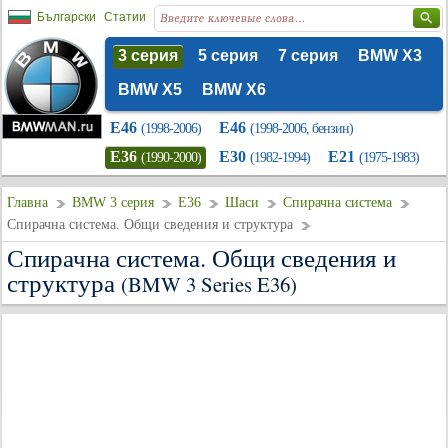
Български
Статии
3 серия
5 серия
7 серия
BMW X3
BMW X5
BMW X6
E46
E46
(1998-2006)
(1998-2006, бензин)
E36
E30
E21
(1990-2000)
(1982-1994)
(1975-1983)
Главна
BMW 3 серия
E36
Шаси
Спирачна система
Спирачна система. Общи сведения и структура
Спирачна система. Общи сведения и
структура
(BMW 3 Series E36)