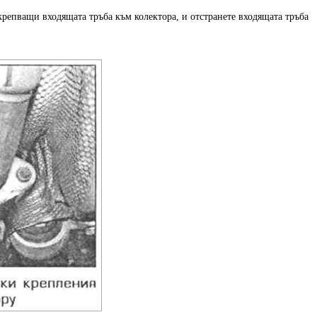
крепващи входящата тръба към колектора, и отстранете входящата тръба