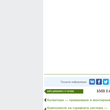
Сподели информация:
БМВ E46
ПРЕДИШНИ СТАТИИ
Колектори — премахване и монтиран
Компоненти на горивната система —