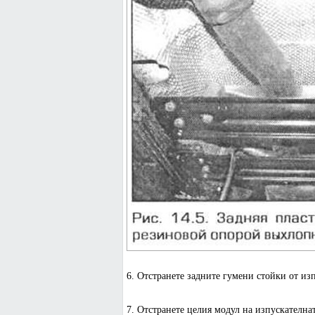
6. Отстранете задните гумени стойки от изп
7. Отстранете целия модул на изпускателна