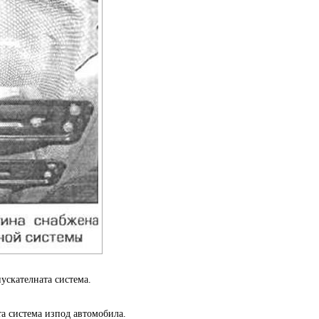
ускателната система.
та система изпод автомобила.