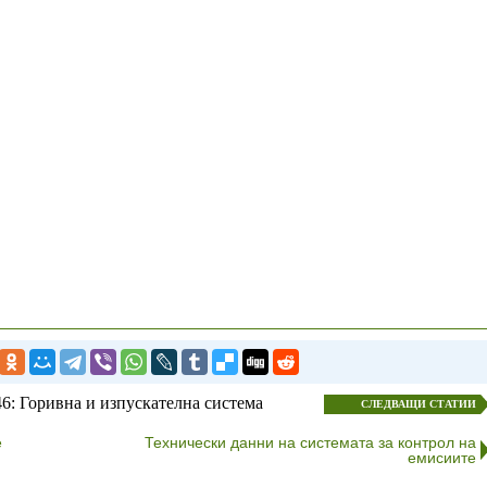
: Горивна и изпускателна система
СЛЕДВАЩИ СТАТИИ
е
Технически данни на системата за контрол на
емисиите