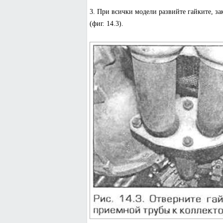
3. При всички модели развийте гайките, за
(фиг. 14.3).