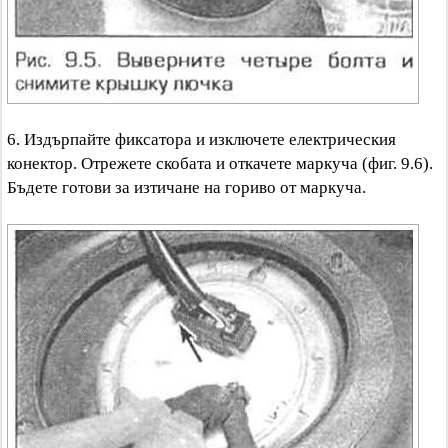
6. Издърпайте фиксатора и изключете електрическия
конектор. Отрежете скобата и откачете маркуча (фиг. 9.6).
Бъдете готови за изтичане на гориво от маркуча.