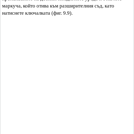
маркуча, който отива към разширителния съд, като
натиснете ключалката (фиг. 9.9).