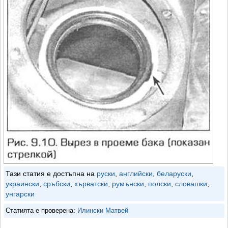
Тази статия е достъпна на
руски
,
английски
,
беларуски
,
украински
,
сръбски
,
хърватски
,
румънски
,
полски
,
словашки
,
унгарски
Статията е проверена:
Илински Матвей