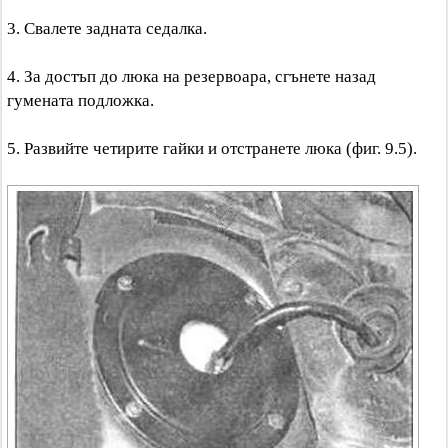
3. Свалете задната седалка.
4. За достъп до люка на резервоара, сгънете назад
гумената подложка.
5. Развийте четирите гайки и отстранете люка (фиг. 9.5).