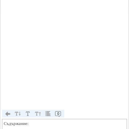
0
Съдържание: