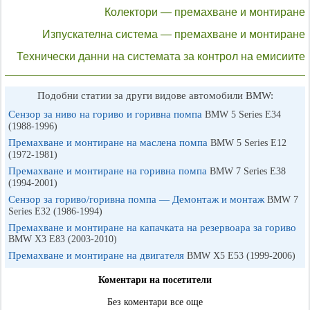
Колектори — премахване и монтиране
Изпускателна система — премахване и монтиране
Технически данни на системата за контрол на емисиите
Подобни статии за други видове автомобили BMW:
Сензор за ниво на гориво и горивна помпа
BMW 5 Series E34
(1988-1996)
Премахване и монтиране на маслена помпа
BMW 5 Series E12
(1972-1981)
Премахване и монтиране на горивна помпа
BMW 7 Series E38
(1994-2001)
Сензор за гориво/горивна помпа — Демонтаж и монтаж
BMW 7
Series E32 (1986-1994)
Премахване и монтиране на капачката на резервоара за гориво
BMW X3 Е83 (2003-2010)
Премахване и монтиране на двигателя
BMW X5 E53 (1999-2006)
Коментари на посетители
Без коментари все още