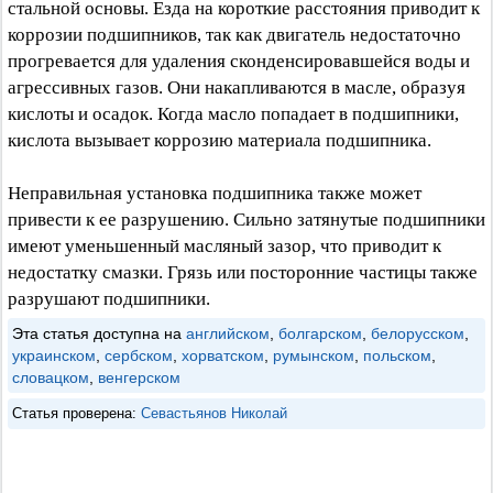
стальной основы. Езда на короткие расстояния приводит к
коррозии подшипников, так как двигатель недостаточно
прогревается для удаления сконденсировавшейся воды и
агрессивных газов. Они накапливаются в масле, образуя
кислоты и осадок. Когда масло попадает в подшипники,
кислота вызывает коррозию материала подшипника.
Неправильная установка подшипника также может
привести к ее разрушению. Сильно затянутые подшипники
имеют уменьшенный масляный зазор, что приводит к
недостатку смазки. Грязь или посторонние частицы также
разрушают подшипники.
Эта статья доступна на
английском
,
болгарском
,
белорусском
,
украинском
,
сербском
,
хорватском
,
румынском
,
польском
,
словацком
,
венгерском
Статья проверена:
Севастьянов Николай