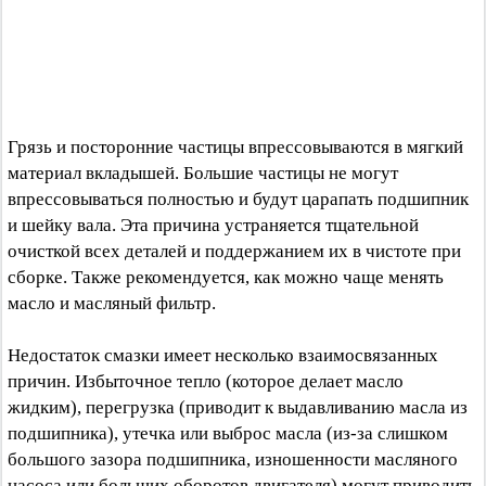
Грязь и посторонние частицы впрессовываются в мягкий
материал вкладышей. Большие частицы не могут
впрессовываться полностью и будут царапать подшипник
и шейку вала. Эта причина устраняется тщательной
очисткой всех деталей и поддержанием их в чистоте при
сборке. Также рекомендуется, как можно чаще менять
масло и масляный фильтр.
Недостаток смазки имеет несколько взаимосвязанных
причин. Избыточное тепло (которое делает масло
жидким), перегрузка (приводит к выдавливанию масла из
подшипника), утечка или выброс масла (из-за слишком
большого зазора подшипника, изношенности масляного
насоса или больших оборотов двигателя) могут приводить