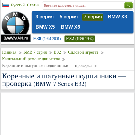
Русский
Статьи
3 серия
5 серия
7 серия
BMW X3
BMW X5
BMW X6
E38
E32
(1994-2001)
(1986-1994)
Главная
БМВ 7 серия
E32
Силовой агрегат
Капитальный ремонт двигателя
Коренные и шатунные подшипники — проверка
Коренные и шатунные подшипники —
проверка
(BMW 7 Series E32)