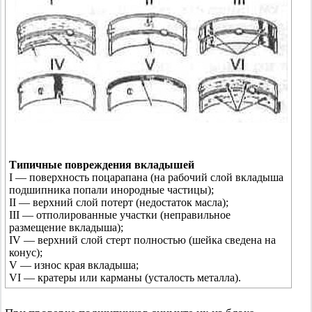
Типичные повреждения вкладышей
I — поверхность поцарапана (на рабочий слой вкладыша
подшипника попали инородные частицы);
II — верхний слой потерт (недостаток масла);
III — отполированные участки (неправильное
размещение вкладыша);
IV — верхний слой стерт полностью (шейка сведена на
конус);
V — износ края вкладыша;
VI — кратеры или карманы (усталость металла).