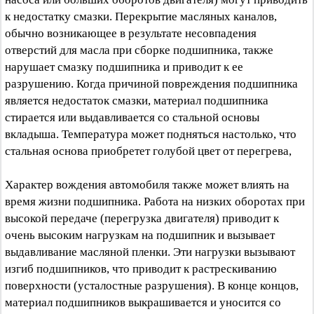
к недостатку смазки. Перекрытие масляных каналов,
обычно возникающее в результате несовпадения
отверстий для масла при сборке подшипника, также
нарушает смазку подшипника и приводит к ее
разрушению. Когда причиной повреждения подшипника
является недостаток смазки, материал подшипника
стирается или выдавливается со стальной основы
вкладыша. Температура может подняться настолько, что
стальная основа приобретет голубой цвет от перегрева,
Характер вождения автомобиля также может влиять на
время жизни подшипника. Работа на низких оборотах при
высокой передаче (перегрузка двигателя) приводит к
очень высоким нагрузкам на подшипник и вызывает
выдавливание масляной пленки. Эти нагрузки вызывают
изгиб подшипников, что приводит к растрескиванию
поверхности (усталостные разрушения). В конце концов,
материал подшипников выкрашивается и уносится со