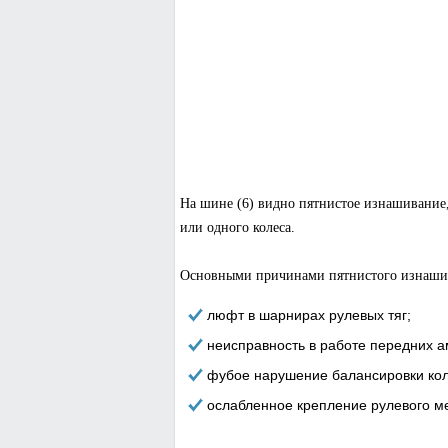
На шине (6) видно пятнистое изнашивание,
или одного колеса.
Основными причинами пятнистого изнаши
люфт в шарнирах рулевых тяг;
неисправность в работе передних а
фубое нарушение балансировки кол
ослабленное крепление рулевого м