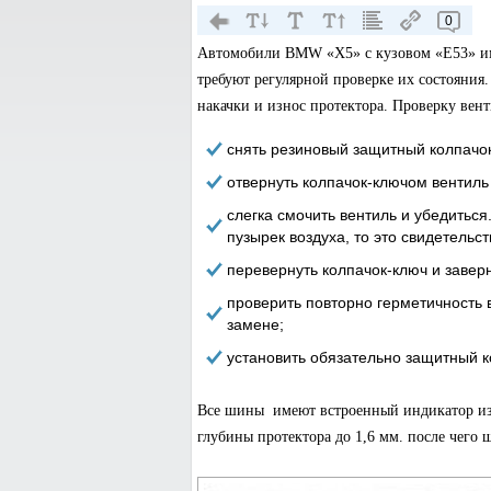
0
Автомобили BMW «Х5» с кузовом «Е53» им
требуют регулярной проверке их состояния.
накачки и износ протектора. Проверку вен
снять резиновый защитный колпачок
отвернуть колпачок-ключом вентиль 
слегка смочить вентиль и убедиться
пузырек воздуха, то это свидетельст
перевернуть колпачок-ключ и заверн
проверить повторно герметичность 
замене;
установить обязательно защитный к
Все шины имеют встроенный индикатор изн
глубины протектора до 1,6 мм. после чего 