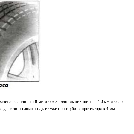
яется величина 3,0 мм и более, для зимних шин — 4,0 мм и более.
у, грязи и слякоти падает уже при глубине протектора в 4 мм.