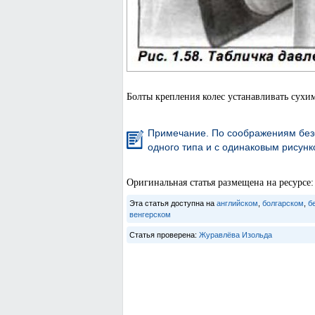
Болты крепления колес устанавливать сухим
Примечание. По соображениям без
одного типа и с одинаковым рисунк
Оригинальная статья размещена на ресур
Эта статья доступна на
английском
,
болгарском
,
б
венгерском
Статья проверена:
Журавлёва Изольда