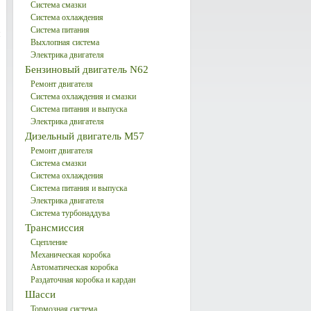
Система смазки
Система охлаждения
Система питания
и
Выхлопная система
Электрика двигателя
Бензиновый двигатель N62
Ремонт двигателя
Система охлаждения и смазки
Система питания и выпуска
Электрика двигателя
Дизельный двигатель М57
Ремонт двигателя
Система смазки
Система охлаждения
Система питания и выпуска
Электрика двигателя
Система турбонаддува
Трансмиссия
Сцепление
Механическая коробка
Автоматическая коробка
Раздаточная коробка и кардан
Шасси
Тормозная система