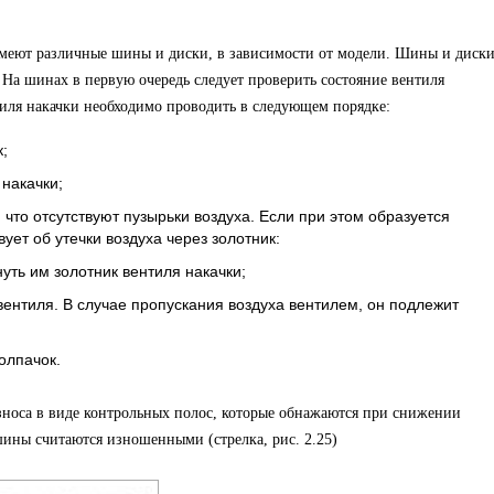
еют различные шины и диски, в зависимости от модели. Шины и диск
 На шинах в первую очередь следует проверить состояние вентиля
тиля накачки необходимо проводить в следующем порядке:
;
накачки;
. что отсутствуют пузырьки воздуха. Если при этом образуется
вует об утечки воздуха через золотник:
уть им золотник вентиля накачки;
вентиля. В случае пропускания воздуха вентилем, он подлежит
олпачок.
оса в виде контрольных полос, которые обнажаются при снижении
шины считаются изношенными (стрелка, рис. 2.25)