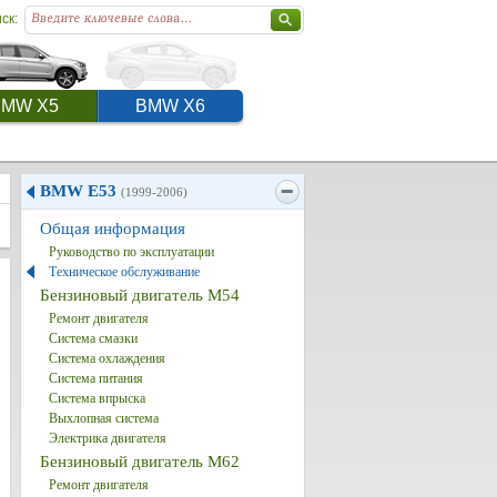
ск:
BMW X5
BMW X6
BMW E53
(1999-2006)
Общая информация
Руководство по эксплуатации
Техническое обслуживание
Бензиновый двигатель M54
Ремонт двигателя
Система смазки
Система охлаждения
Система питания
Система впрыска
Выхлопная система
Электрика двигателя
Бензиновый двигатель M62
Ремонт двигателя