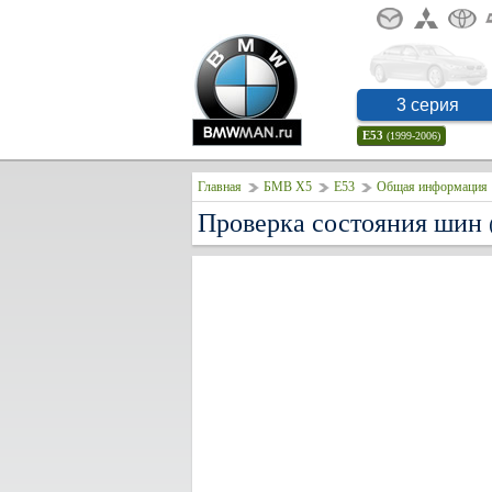
3 серия
E53
(1999-2006)
Главная
БМВ Х5
E53
Общая информация
Проверка состояния шин