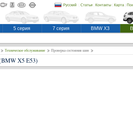
|
|
|
|
Русский
Статьи
Контакты
Карта
Пои
5 серия
7 серия
BMW X3
Техническое обслуживание
Проверка состояния шин
(BMW X5 E53)