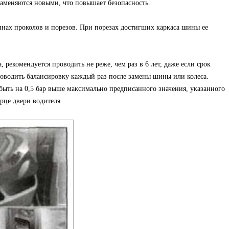
аменяются новыми, что повышает безопасность.
нах проколов и порезов. При порезах достигших каркаса шины ее
, рекомендуется проводить не реже, чем раз в 6 лет, даже если срок
проводить балансировку каждый раз после замены шины или колеса.
быть на 0,5 бар выше максимально предписанного значения, указанного
орце двери водителя.