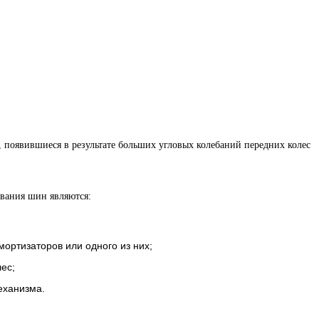
 появившиеся в результате больших угловых колебаний передних колес
вания шин являются:
мортизаторов или одного из них;
ес;
еханизма.