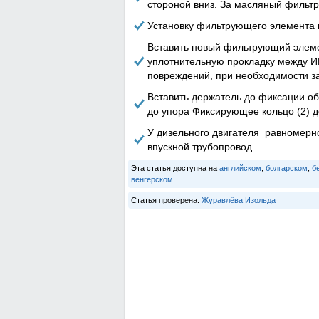
стороной вниз. За масляный фильтр
Установку фильтрующего элемента п
Вставить новый фильтрующий элемент
уплотнительную прокладку между ИР
повреждений, при необходимости з
Вставить держатель до фиксации обо
до упора Фиксирующее кольцо (2) 
У дизельного двигателя равномерно
впускной трубопровод.
Эта статья доступна на
английском
,
болгарском
,
б
венгерском
Статья проверена:
Журавлёва Изольда