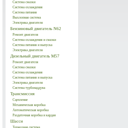
Система смазки
Система охлаждения
Система питания
Выхлопная система
Электрика двигателя
Бензиновый двигатель N62
Ремонт двигателя
Система охлаждения и смазки
Система питания и выпуска
Электрика двигателя
Дизельный двигатель М57
Ремонт двигателя
Система смазки
Система охлаждения
Система питания и выпуска
Электрика двигателя
Система турбонаддува
Трансмиссия
Сцепление
Механическая коробка
Автоматическая коробка
Раздаточная коробка и кардан
Шасси
Тормозная система