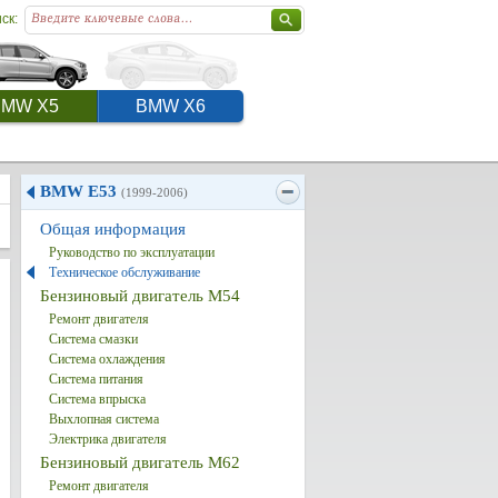
ск:
BMW X5
BMW X6
BMW E53
(1999-2006)
Общая информация
Руководство по эксплуатации
Техническое обслуживание
Бензиновый двигатель M54
Ремонт двигателя
Система смазки
Система охлаждения
Система питания
Система впрыска
Выхлопная система
Электрика двигателя
Бензиновый двигатель M62
Ремонт двигателя