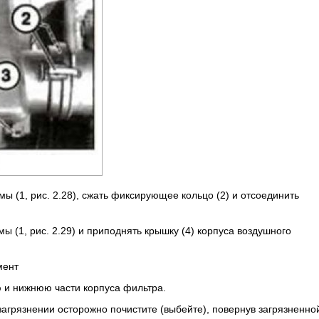
ы (1, рис. 2.28), сжать фиксирующее кольцо (2) и отсоединить
ы (1, рис. 2.29) и приподнять крышку (4) корпуса воздушного
мент
 и нижнюю части корпуса фильтра.
загрязнении осторожно почистите (выбейте), повернув загрязненно