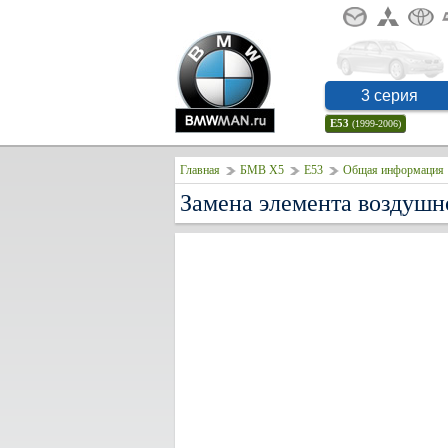
3 серия
E53
(1999-2006)
Главная
БМВ Х5
E53
Общая информация
Замена элемента воздушн