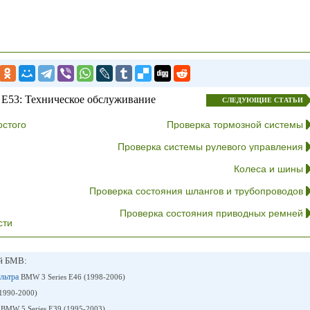
E53: Техническое обслуживание
СЛЕДУЮЩИЕ СТАТЬИ
остого
Проверка тормозной системы
Проверка системы рулевого управления
Колеса и шины
Проверка состояния шлангов и трубопроводов
Проверка состояния приводных ремней
сти
ей БМВ:
ильтра
BMW 3 Series E46 (1998-2006)
1990-2000)
а
BMW 5 Series E39 (1995-2003)