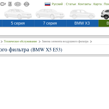
|
|
|
|
Русский
Статьи
Контакты
Карта
Пои
5 серия
7 серия
BMW X3
Техническое обслуживание
Замена элемента воздушного фильтра
ого фильтра
(BMW X5 E53)