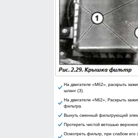
На двигателе «М62», раскрыть зажим
шланг (3).
На двигателе «N62», Раскрыть зажим
фильтра.
Вынуть сменный фильтрующий эле
Протереть чистой ветошью верхнюю
Осмотреть фильтр, при слабом его 