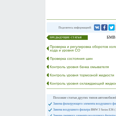
Поделитесь информацией:
БМВ 
ПРЕДЫДУЩИЕ СТАТЬИ
Проверка и регулировка оборотов хол
хода и уровня CO
Проверка состояния шин
Контроль уровня бачка омывателя
Контроль уровня тормозной жидкости
Контроль уровня охлаждающей жидко
Похожие статьи других типов автомобил
Замена фильтрующего элемента воздушного ф
Замена воздушного фильтра
BMW 3 Series E36 (
Замена сменного элемента воздушного фильтр